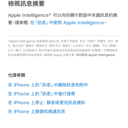
檢視訊息摘要
Apple Intelligence* 可以向你顯示對話中未讀訊息的摘
要。請參閱：
在「訊息」中使用 Apple Intelligence
。
*Apple Intelligence 目前提供 Beta 版，支援下列語言：英文、丹麥文、荷蘭文、法文、德
文、義大利文、挪威文、葡萄牙文、西班牙文、瑞典文、土耳其文、中文（簡體）、中文（繁體）、
日文、韓文，以及越南文。部分功能可能無法在某些語言或地區使用。如需進一步瞭解語言
和功能適用情形和系統需求，請參閱 Apple 支援文章：
如何取得 Apple Intelligence
。
也請參閱
在 iPhone 上的「訊息」中刪除訊息和附件
在 iPhone 上的「訊息」中進行搜尋
在 iPhone 上停止、靜音或更改訊息通知
在 iPhone 上篩選和過濾訊息