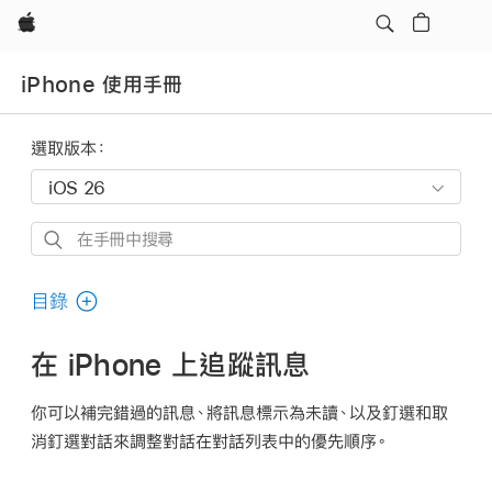
Apple
iPhone 使用手冊
選取版本：
在
手
冊
目錄
中
搜
在 iPhone 上追蹤訊息
尋
你可以補完錯過的訊息、將訊息標示為未讀、以及釘選和取
消釘選對話來調整對話在對話列表中的優先順序。