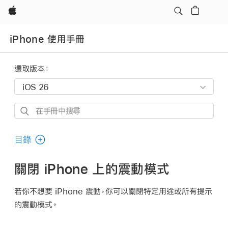
Apple
iPhone 使用手冊
選取版本：
在
手
冊
目錄
中
搜
關閉 iPhone 上的震動模式
尋
若你不想要 iPhone 震動，你可以關閉特定用途或所有提示
的震動模式。