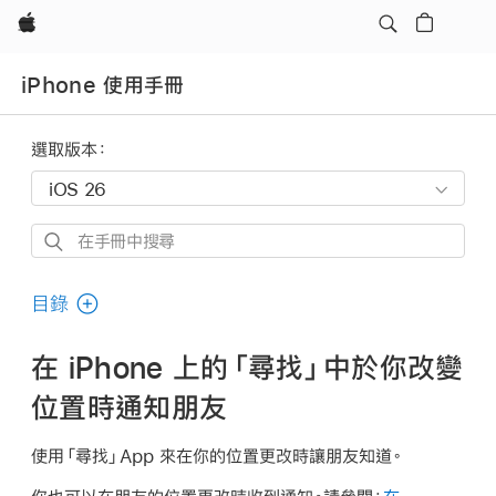
Apple
iPhone 使用手冊
選取版本：
在
手
冊
目錄
中
搜
在 iPhone 上的「尋找」中於你改變
尋
位置時通知朋友
使用「尋找」App 來在你的位置更改時讓朋友知道。