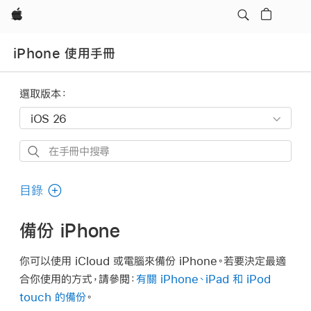
Apple
iPhone 使用手冊
選取版本：
在
手
冊
目錄
中
搜
備份 iPhone
尋
你可以使用 iCloud 或電腦來備份 iPhone。若要決定最適
合你使用的方式，請參閱：
有關 iPhone、iPad 和 iPod
touch 的備份
。