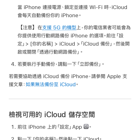
當 iPhone 連接電源、鎖定並連接 Wi-Fi 時，iCloud
會每天自動備份你的 iPhone。
【注意】
在
支援 5G 的機型
上，你的電信業者可能會為
你提供使用行動網路備份 iPhone 的選項。前往「設
定」> [
你的名稱
] > iCloud >「iCloud 備份」，然後開
啟或關閉「透過行動網路備份」。
若要執行手動備份，請點一下「立即備份」。
若需要協助透過 iCloud 備份 iPhone，請參閱 Apple 支
援文章：
如果無法備份至 iCloud
。
檢視可用的 iCloud 儲存空間
前往 iPhone 上的「設定」App
。
點一下 [
你的名稱
]，然後點一下 iCloud。