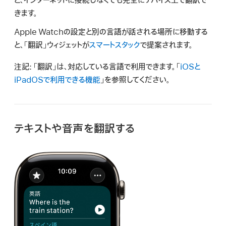
と、インターネットに接続しなくても完全にデバイス上で翻訳で
検
きます。
索
Apple Watchの設定と別の言語が話される場所に移動する
と、「翻訳」ウィジェットが
スマートスタック
で提案されます。
注記:
「翻訳」は、対応している言語で利用できます。「
iOSと
iPadOSで利用できる機能
」を参照してください。
テキストや音声を翻訳する