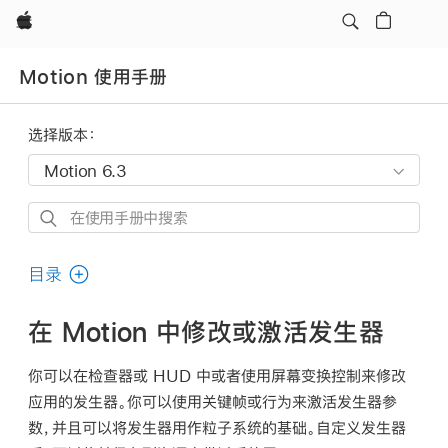
Apple
Motion 使用手册
选择版本：
在
使
用
目录
手
册
在 Motion 中修改或激活发生器
中
搜
你可以在检查器或 HUD 中或者使用屏幕变换控制来修改
索
应用的发生器。你可以使用关键帧或行为来激活发生器参
数，并且可以将发生器用作粒子系统的基础。自定义发生器