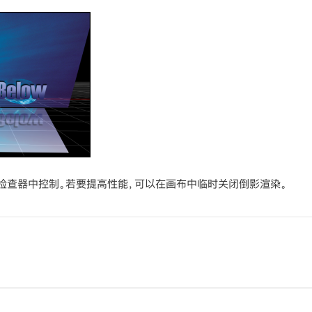
在属性检查器中控制。若要提高性能，可以在画布中临时关闭倒影渲染。
择要接收倒影的层，然后在属性检查器中选择“倒影”激活复选框。
必须互相偏离（例如，X 旋转或 Z 位置）。