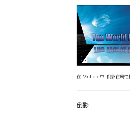
在 Motion 中，倒影
倒影
在 Motion 中，选
【注】
若要产生倒影，层