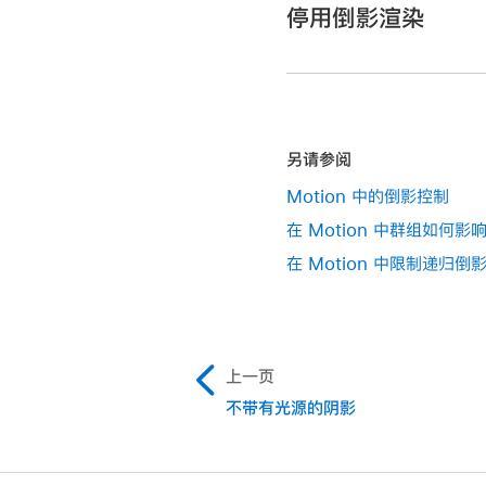
停用倒影渲染
在 Motion 中，点按
另请参阅
Motion 中的倒影控制
在 Motion 中群组如何影
在 Motion 中限制递归倒
上一页
不带有光源的阴影