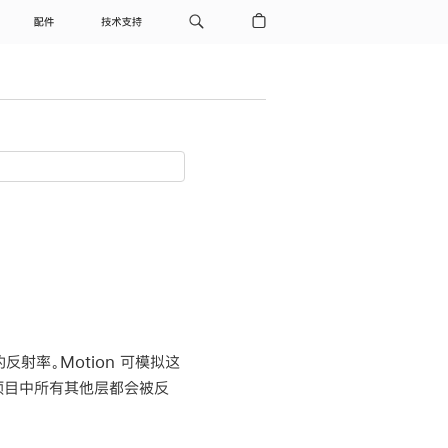
配件
技术支持
射率。Motion 可模拟这
项目中所有其他层都会被反