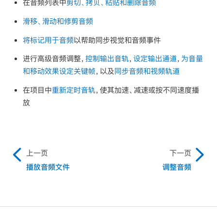
在音频列表中
剪切、拷贝、粘贴和删除音频
滑移、滑动和修剪音频
将标记用于音频
以帮助同步视觉和音频事件
进行高级音频调整，
控制输出音轨
，
设定输出通道
，
为音量
和移动效果设定关键帧
，以及
同步音频和视频轨道
在项目中
重新定时音轨
，使其加速、减速或按不同速度播
放
上一页
下一页
播放音频文件
调整音频