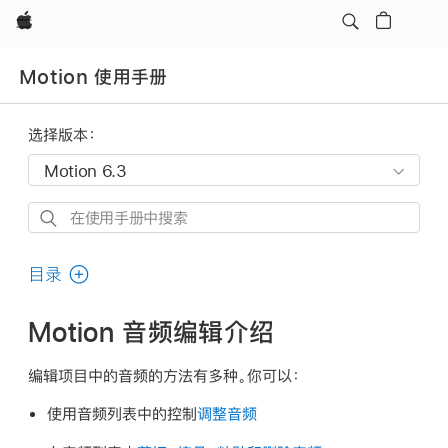
Apple
Motion 使用手册
选择版本：
在
使
用
目录
手
册
Motion 音频编辑介绍
中
搜
编辑项目中的音频的方法有多种。你可以：
索
使用音频列表中的控制
调整音频