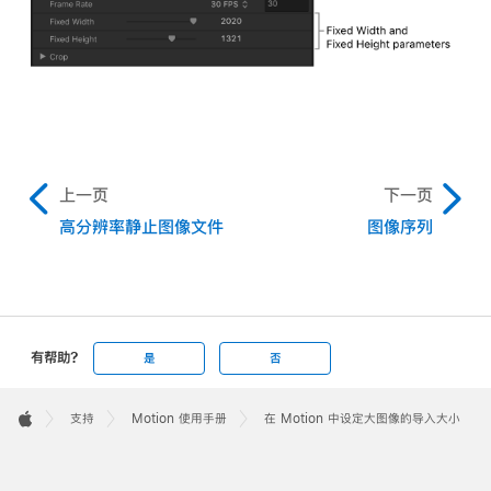
上一页
下一页
高分辨率静止图像文件
图像序列
有帮助?
是
否
Apple
Footer

支持
Motion 使用手册
在 Motion 中设定大图像的导入大小
Apple