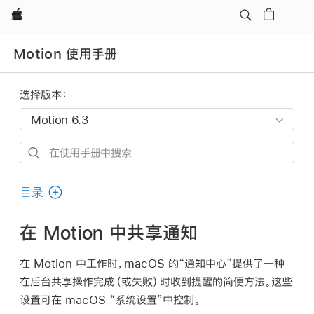
Apple
Motion 使用手册
选择版本：
在
使
用
目录
手
册
在 Motion 中共享通知
中
搜
在 Motion 中工作时，macOS 的“通知中心”提供了一种
索
在后台共享操作完成（或失败）时收到提醒的简便方法。这些
设置可在 macOS “系统设置”中控制。