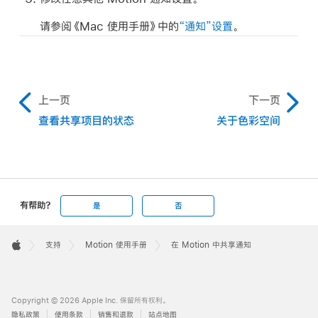
请参阅《Mac 使用手册》中的
“通知”设置
。
上一页
下一页
查看共享项目的状态
关于色彩空间
有帮助?
是
否
Apple
Footer

支持
Motion 使用手册
在 Motion 中共享通知
Apple
Copyright © 2026 Apple Inc. 保留所有权利。
隐私政策
使用条款
销售和退款
站点地图