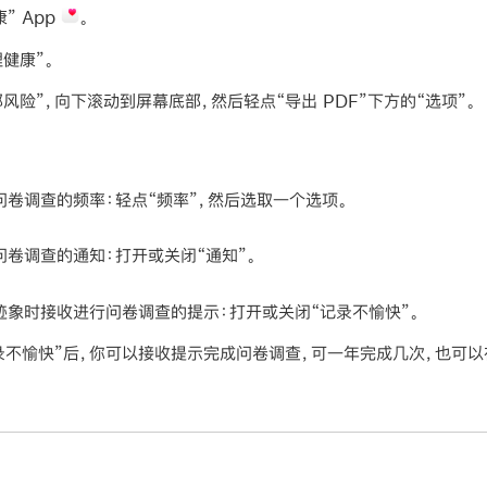
康” App
。
健康”。
风险”，向下滚动到屏幕底部，然后轻点“导出 PDF”下方的“选项”。
问卷调查的频率：
轻点“频率”，然后选取一个选项。
问卷调查的通知：
打开或关闭“通知”。
迹象时接收进行问卷调查的提示：
打开或关闭“记录不愉快”。
记录不愉快”后，你可以接收提示完成问卷调查，可一年完成几次，也可