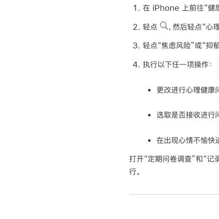
在 iPhone 上前往“健
轻点
，然后轻点“心理
轻点“焦虑风险”或“抑郁
执行以下任一项操作：
更改进行心理健康
选取是否接收进行
在出现心情不愉快
打开“定期问卷调查”和“
行。