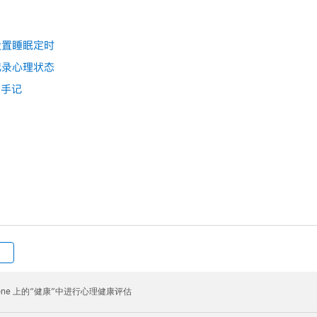
中设置睡眠定时
中记录心理状态
写手记
hone 上的“健康”中进行心理健康评估