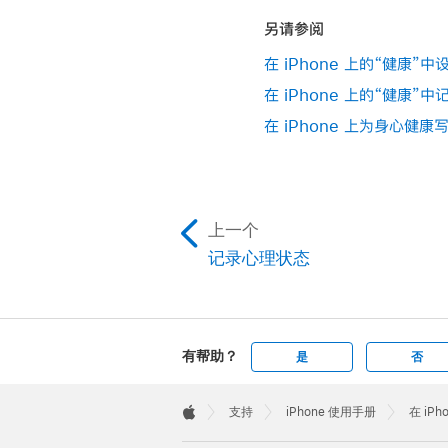
另请参阅
在 iPhone 上的“健康”
在 iPhone 上的“健康”
在 iPhone 上为身心健康
上一个
记录心理状态
有帮助？
是
否
Apple
Footer

支持
iPhone 使用手册
在 iP
Apple