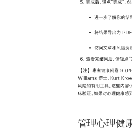
完成后，轻点“完成”。
进一步了解你的结
将结果导出为 PDF
访问文章和风险资
查看完结果后，请轻点“
【注】
患者健康问卷 9 (PHQ
Williams 博士、Kurt
风险的有用工具。这些内容
床验证。如果对心理健康感
管理心理健