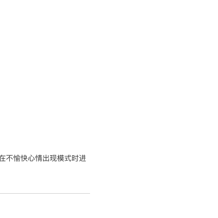
以在不愉快心情出现模式时进