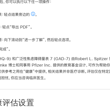
然后，你可以执行以下任一项操作：
果：
轻点结果旁边的
。
：
轻点“导出 PDF”。
源：
向下滚动到“进一步了解”，然后轻点选项。
完成”。
-9) 和广泛性焦虑障碍量表 7 (GAD-7) 由Robert L. Spitzer 博
 Kroenke 博士和同事用 Pfizer Inc. 提供的教育基金设计，可作
仅供参考之用在“健康”中提供，相关结果并非医疗诊断。评估仅在特定
到担忧，你应当咨询临床医生。
康评估设置