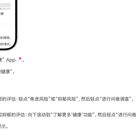
康” App
。
健康”。
郁的评估：
轻点“焦虑风险”或“抑郁风险”，然后轻点“进行问卷调查”。
和抑郁的评估：
向下滚动到“了解更多‘健康’功能”，然后轻点“进行问卷
提示。