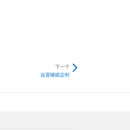
下一个
设置睡眠定时