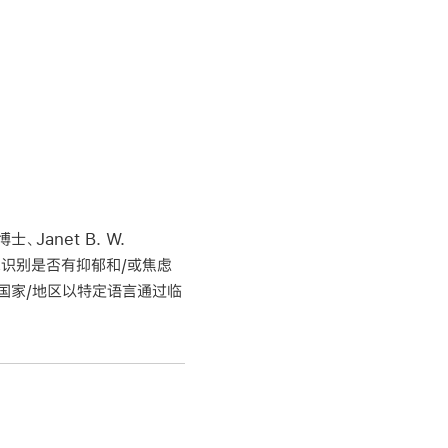
士、Janet B. W.
为帮助你识别是否有抑郁和/或焦虑
国家/地区以特定语言通过临