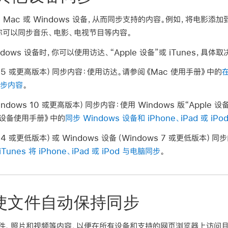
到 Mac 或 Windows 设备，从而同步支持的内容。例如，将电影添加到
你可以同步音乐、电影、电视节目等内容。
ndows 设备时，你可以使用访达、“Apple 设备”或 iTunes，
0.15 或更高版本）同步内容：
使用访达。请参阅《Mac 使用手册》中的
在
间同步内容
。
Windows 10 或更高版本）同步内容：
使用 Windows 版“Apple 
le 设备使用手册》中的
同步 Windows 设备和 iPhone、iPad 或 iPo
.14 或更低版本）或 Windows 设备（Windows 7 或更低版本）同
iTunes 将 iPhone、iPad 或 iPod 与电脑同步
。
ud 使文件自动保持同步
存文件、照片和视频等内容，以便在所有设备和支持的网页浏览器上访问且保