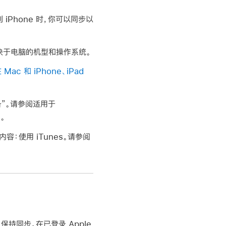
 iPhone 时，你可以同步以
具体取决于电脑的机型和操作系统。
 Mac 和 iPhone、iPad
设备”。请参阅适用于
d
。
步内容：
使用 iTunes。请参阅
持同步。在已登录 Apple