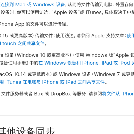
 连接到 Mac 或 Windows 设备
，从而将文件传输到电脑、外置存储
ws 设备时，你可以使用访达、“Apple 设备”或 iTunes，具体取决
hone App 的文件可以进行传输。
10.15 或更高版本）传输文件：
使用访达。请参阅 Apple 支持文章：
使用
Pod touch 之间共享文件
。
s 设备（Windows 10 或更高版本）：
使用 Windows 版“Appl
le 设备使用手册》中的
在 Windows 设备和 iPhone、iPad 或 iPo
OS 10.14 或更低版本）或 Windows 设备（Windows 7 或更
用 iTunes 在电脑与 iPhone 或 iPad 之间共享文件
。
件服务器或者 Box 或 DropBox 等服务：
请参阅
将文件从 iPh
 与其他设备同步