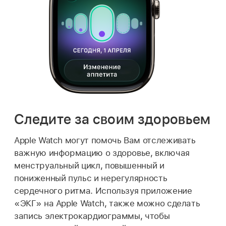
Следите за своим здоровьем
Apple Watch могут помочь Вам отслеживать
важную информацию о здоровье, включая
менструальный цикл, повышенный и
пониженный пульс и нерегулярность
сердечного ритма. Используя приложение
«ЭКГ» на Apple Watch, также можно сделать
запись электрокардиограммы, чтобы