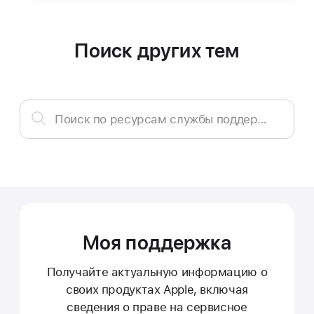
Поиск других тем
Поиск
Поиск по ресурсам службы поддержки
по
ресурсам
службы
поддержки
Моя поддержка
Получайте актуальную информацию о
своих продуктах Apple, включая
сведения о праве на сервисное