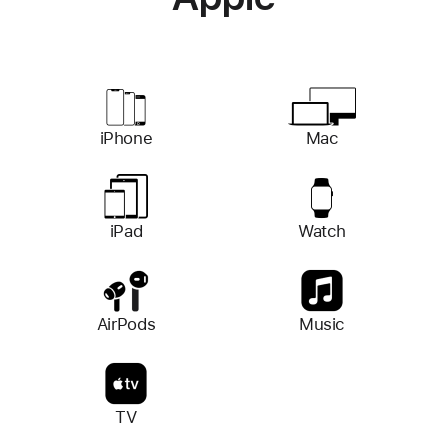
iPhone
Mac
iPad
Watch
AirPods
Music
TV