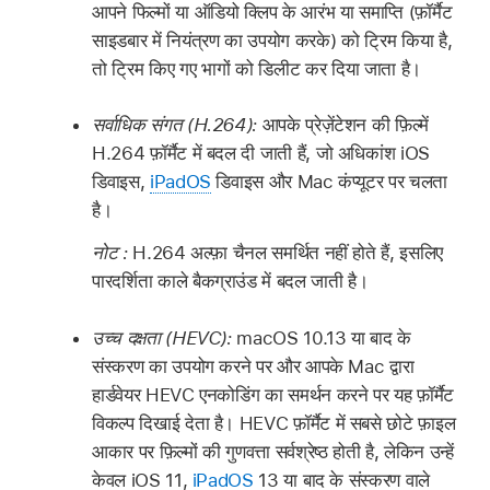
आपने फिल्मों या ऑडियो क्लिप के आरंभ या समाप्ति (फ़ॉर्मैट
साइडबार में नियंत्रण का उपयोग करके) को ट्रिम किया है,
तो ट्रिम किए गए भागों को डिलीट कर दिया जाता है।
सर्वाधिक संगत (H.264):
आपके प्रेज़ेंटेशन की फ़िल्में
H.264 फ़ॉर्मैट में बदल दी जाती हैं, जो अधिकांश iOS
डिवाइस,
iPadOS
डिवाइस और Mac कंप्यूटर पर चलता
है।
नोट :
H.264 अल्फ़ा चैनल समर्थित नहीं होते हैं, इसलिए
पारदर्शिता काले बैकग्राउंड में बदल जाती है।
उच्च दक्षता (HEVC):
macOS 10.13 या बाद के
संस्करण का उपयोग करने पर और आपके Mac द्वारा
हार्डवेयर HEVC एनकोडिंग का समर्थन करने पर यह फ़ॉर्मैट
विकल्प दिखाई देता है। HEVC फ़ॉर्मैट में सबसे छोटे फ़ाइल
आकार पर फ़िल्मों की गुणवत्ता सर्वश्रेष्ठ होती है, लेकिन उन्हें
केवल iOS 11,
iPadOS
13 या बाद के संस्करण वाले