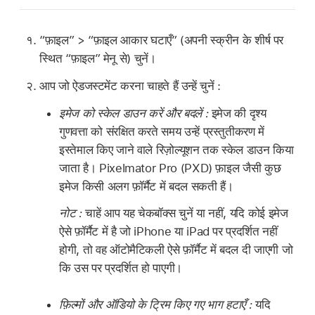
“फ़ाइल” > “फ़ाइल आकार घटाएँ” (अपनी स्क्रीन के शीर्ष पर
स्थित “फ़ाइल” मेनू से) चुनें।
आप जो ऐडजस्टमेंट करना चाहते हैं उन्हें चुनें :
इमेज को स्केल डाउन करें और बदलें :
इमेज की दृश्य
गुणवत्ता को संरक्षित करते समय उन्हें प्रस्तुतीकरण में
इस्तेमाल किए जाने वाले रिज़ोल्यूशन तक स्केल डाउन किया
जाता है। Pixelmator Pro (PXD) फ़ाइल जैसी कुछ
इमेज किसी अलग फ़ॉर्मैट में बदल सकती हैं।
नोट :
चाहें आप यह चेकबॉक्स चुनें या नहीं, यदि कोई इमेज
ऐसे फ़ॉर्मैट में है जो iPhone या iPad पर प्रदर्शित नहीं
होगी, तो वह ऑटोमैटिकली ऐसे फ़ॉर्मैट में बदल दी जाएगी जो
कि उस पर प्रदर्शित हो पाएगी।
फ़िल्मों और ऑडियो के ट्रिम किए गए भाग हटाएँ :
यदि