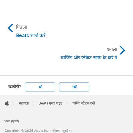
सिस्टम बटन
पिछला
Beats चार्ज करें
अगला
चार्जिंग और प्लेबैक समय के बारे में
उपयोगी?
हाँ
नहीं
Apple
Footer

सहायता
Beats यूज़र गाइड
चार्जिंग स्टेटस देखें
Apple
भारत (हिन्दी)
Copyright © 2026 Apple Inc. सर्वाधिकार सुरक्षित।