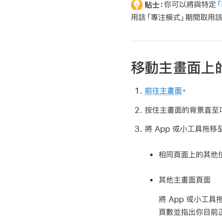
貼士：
你可以將與特定
用該「專注模式」期間取用該
移動主畫面上的
前往主畫面
。
按住主畫面的背景直至
將 App 或小工具拖
相同頁面上的其他
其他主畫面頁面
將 App 或小工
頁數並指出你目前