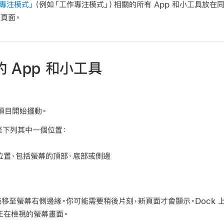
「專注模式」
（例如「工作專注模式」）相關的所有 App 和小工具放在
頁面。
 App 和小工具
項目開始擺動。
移至下列其中一個位置：
位置，包括螢幕的頂部、底部或側邊
具拖移至螢幕右側邊緣。你可能需要稍後片刻，新頁面才會顯示。Dock
正在檢視的螢幕畫面。