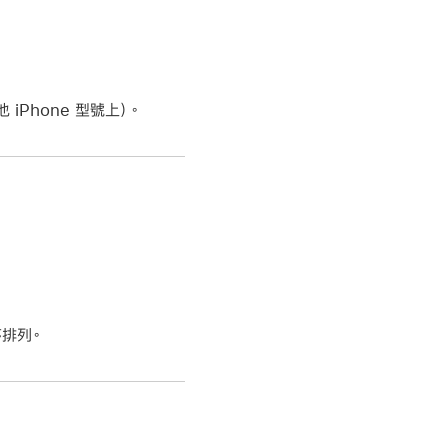
iPhone 型號上）。
序排列。