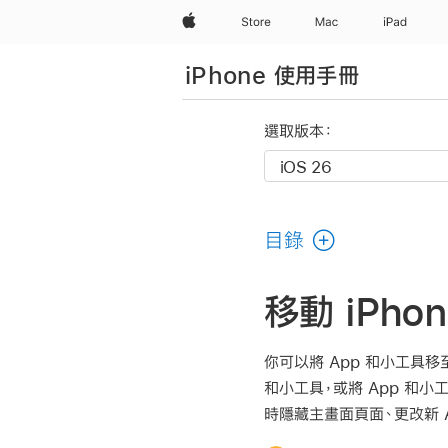
Apple
Store
Mac
iPad
iPhone 使用手冊
選取版本：
目錄
移動 iPh
你可以將 App 和小工具
和小工具，或將 App 和
時隱藏主畫面頁面、更改新 