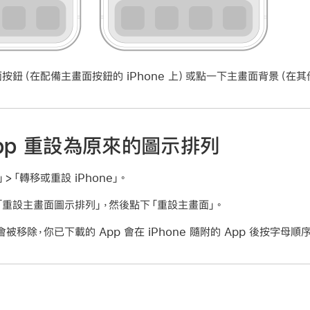
鈕（在配備主畫面按鈕的 iPhone 上）或點一下主畫面背景（在其他 
pp 重設為原來的圖示排列
>「轉移或重設 iPhone」。
「重設主畫面圖示排列」，然後點下「重設主畫面」。
移除，你已下載的 App 會在 iPhone 隨附的 App 後按字母順