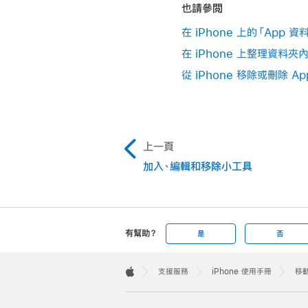
也請參閲
在 iPhone 上的「App 
在 iPhone 上整理資料夾內
從 iPhone 移除或刪除 Ap
上一頁
加入、編輯和移除小工具
有幫助？
是
否
Apple
Footer

支援服務
iPhone 使用手冊
移動
Apple