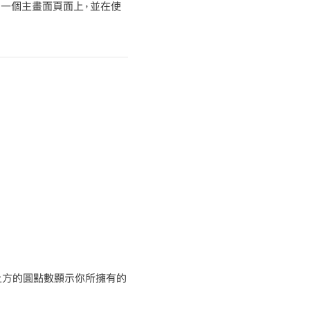
同一個主畫面頁面上，並在使
 上方的圓點數顯示你所擁有的