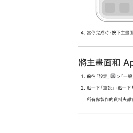
當你完成時，按下主畫面按
將主畫面和 A
前往「設定」
>「一般」
點一下「重設」，點一下
所有你製作的資料夾都會被