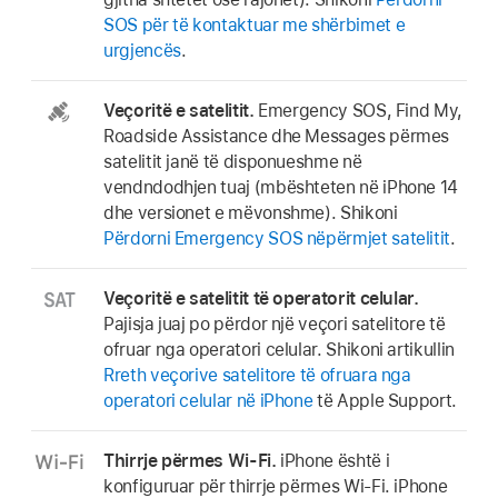
SOS për të kontaktuar me shërbimet e
urgjencës
.
Veçoritë e satelitit.
Emergency SOS, Find My,
Roadside Assistance dhe Messages përmes
satelitit janë të disponueshme në
vendndodhjen tuaj (mbështeten në iPhone 14
dhe versionet e mëvonshme). Shikoni
Përdorni Emergency SOS nëpërmjet satelitit
.
Veçoritë e satelitit të operatorit celular.
Pajisja juaj po përdor një veçori satelitore të
ofruar nga operatori celular. Shikoni artikullin
Rreth veçorive satelitore të ofruara nga
operatori celular në iPhone
të Apple Support.
Thirrje përmes Wi-Fi.
iPhone është i
konfiguruar për thirrje përmes Wi-Fi. iPhone