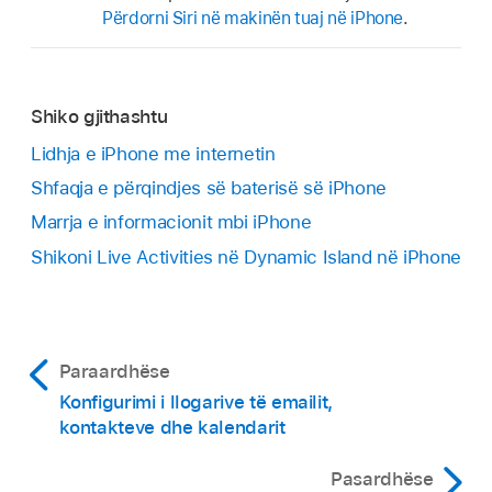
Përdorni Siri në makinën tuaj në iPhone
.
Shiko gjithashtu
Lidhja e iPhone me internetin
Shfaqja e përqindjes së baterisë së iPhone
Marrja e informacionit mbi iPhone
Shikoni Live Activities në Dynamic Island në iPhone
Paraardhëse
Konfigurimi i llogarive të emailit,
kontakteve dhe kalendarit
Pasardhëse