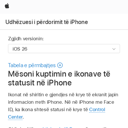
Apple
Udhëzuesi i përdorimit të iPhone
Zgjidh versionin:
Tabela e përmbajtjes
Mësoni kuptimin e ikonave të
statusit në iPhone
Ikonat në shiritin e gjendjes në krye të ekranit japin
informacion rreth iPhone. Në në iPhone me Face
ID, ka ikona shtesë statusi në krye të
Control
Center
.