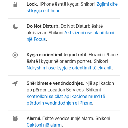
Lock.
iPhone është kyçur. Shikoni
Zgjimi dhe
shkyçja e iPhone
.
Do Not Disturb.
Do Not Disturb është
aktivizuar. Shikoni
Aktivizoni ose planifikoni
një Focus
.
Kyçja e orientimit të portretit.
Ekrani i iPhone
është i kyçur në orientim portret. Shikoni
Ndryshimi ose kyçja e orientimit të ekranit
.
Shërbimet e vendndodhjes.
Një aplikacion
po përdor Location Services. Shikoni
Kontrolloni se cilat aplikacione mund të
përdorin vendndodhjen e iPhone
.
Alarmi.
Është vendosur një alarm. Shikoni
Caktoni një alarm
.