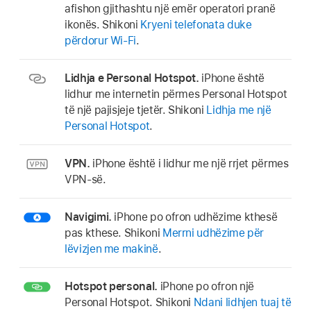
afishon gjithashtu një emër operatori pranë
ikonës. Shikoni
Kryeni telefonata duke
përdorur Wi-Fi
.
Lidhja e Personal Hotspot.
iPhone është
lidhur me internetin përmes Personal Hotspot
të një pajisjeje tjetër. Shikoni
Lidhja me një
Personal Hotspot
.
VPN.
iPhone është i lidhur me një rrjet përmes
VPN-së.
Navigimi.
iPhone po ofron udhëzime kthesë
pas kthese. Shikoni
Merrni udhëzime për
lëvizjen me makinë
.
Hotspot personal.
iPhone po ofron një
Personal Hotspot. Shikoni
Ndani lidhjen tuaj të