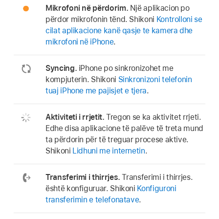
Mikrofoni në përdorim.
Një aplikacion po
përdor mikrofonin tënd. Shikoni
Kontrolloni se
cilat aplikacione kanë qasje te kamera dhe
mikrofoni në iPhone
.
Syncing.
iPhone po sinkronizohet me
kompjuterin. Shikoni
Sinkronizoni telefonin
tuaj iPhone me pajisjet e tjera
.
Aktiviteti i rrjetit.
Tregon se ka aktivitet rrjeti.
Edhe disa aplikacione të palëve të treta mund
ta përdorin për të treguar procese aktive.
Shikoni
Lidhuni me internetin
.
Transferimi i thirrjes.
Transferimi i thirrjes.
është konfiguruar. Shikoni
Konfiguroni
transferimin e telefonatave
.