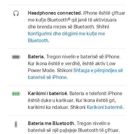
Headphones connected.
iPhone është çiftuar
me kufje Bluetooth® që janë të aktivizuara
dhe brenda rrezes së Bluetooth. Shihni
Konfigurimi dhe dëgjimi me kufje me
Bluetooth
.
Bateria.
Tregon nivelin e baterisë së iPhone.
Kur ikona është e verdhë, është aktiv Low
Power Mode. Shikoni
Shfaqja e përqindjes së
baterisë së iPhone
.
Karikimi i baterisë.
Bateria e telefonit iPhone
është duke u karikuar. Kur ikona është gri,
karikimi ka ndaluar. Shikoni
Karikoni baterinë
.
Bateria me Bluetooth.
Tregon nivelin e
baterisë së një pajisjeje Bluetooth të çiftuar.