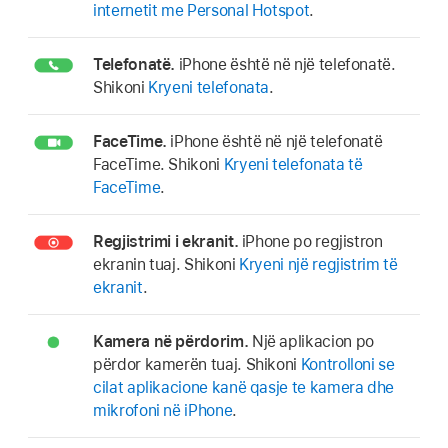
internetit me Personal Hotspot
.
Telefonatë.
iPhone është në një telefonatë.
Shikoni
Kryeni telefonata
.
FaceTime.
iPhone është në një telefonatë
FaceTime. Shikoni
Kryeni telefonata të
FaceTime
.
Regjistrimi i ekranit.
iPhone po regjistron
ekranin tuaj. Shikoni
Kryeni një regjistrim të
ekranit
.
Kamera në përdorim.
Një aplikacion po
përdor kamerën tuaj. Shikoni
Kontrolloni se
cilat aplikacione kanë qasje te kamera dhe
mikrofoni në iPhone
.