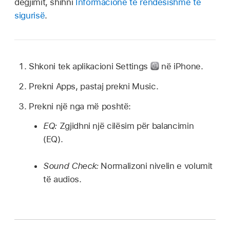
dëgjimit, shihni
Informacione të rëndësishme të
sigurisë
.
Shkoni tek aplikacioni Settings
në iPhone.
Prekni Apps, pastaj prekni Music.
Prekni një nga më poshtë:
EQ:
Zgjidhni një cilësim për balancimin
(EQ).
Sound Check:
Normalizoni nivelin e volumit
të audios.