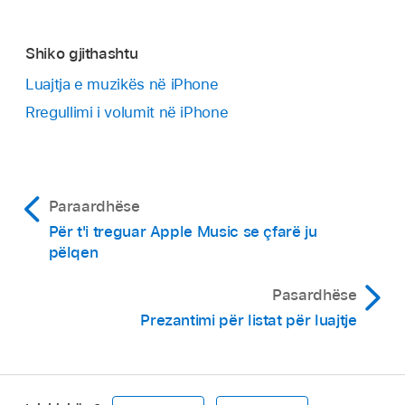
Shiko gjithashtu
Luajtja e muzikës në iPhone
Rregullimi i volumit në iPhone
Paraardhëse
Për t'i treguar Apple Music se çfarë ju
pëlqen
Pasardhëse
Prezantimi për listat për luajtje