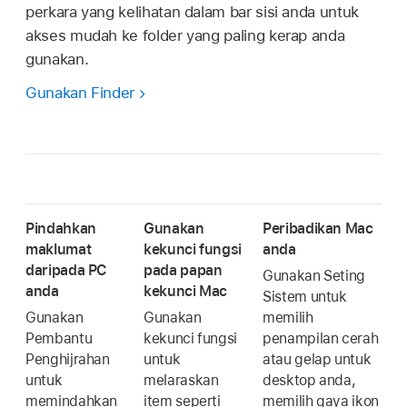
perkara yang kelihatan dalam bar sisi anda untuk
akses mudah ke folder yang paling kerap anda
gunakan.
Gunakan Finder
Pindahkan
Gunakan
Peribadikan Mac
maklumat
kekunci fungsi
anda
daripada PC
pada papan
Gunakan Seting
anda
kekunci Mac
Sistem untuk
Gunakan
Gunakan
memilih
Pembantu
kekunci fungsi
penampilan cerah
Penghijrahan
untuk
atau gelap untuk
untuk
melaraskan
desktop anda,
memindahkan
item seperti
memilih gaya ikon