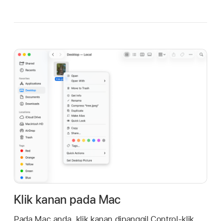
Klik kanan pada Mac
Pada Mac anda, klik kanan dipanggil Control-klik