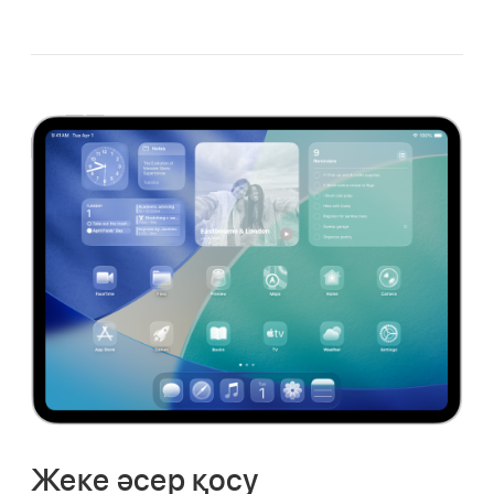
Жеке әсер қосу