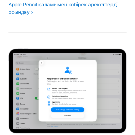
Apple Pencil қаламымен көбірек әрекеттерді
орындау