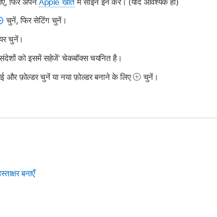
एँ, फिर अपने
Apple खाते
में साइन इन करें। (यदि आवश्यक हो)
चुनें, फिर सेटिंग चुनें।
ेयर चुनें।
 संदेशों को इसमें सहेजें' चेकबॉक्स चयनित है।
कोई और फ़ोल्डर चुनें या नया फ़ोल्डर बनाने के लिए
चुनें।
ताक्षर बनाएँ