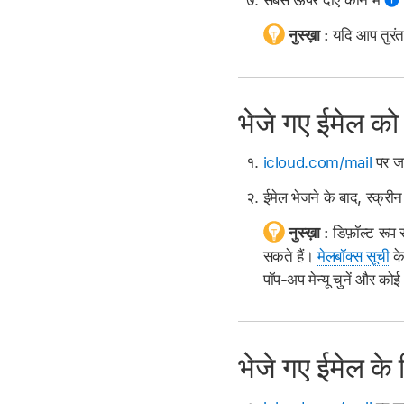
नुस्ख़ा :
यदि आप तुरंत 
भेजे गए ईमेल को प
icloud.com/mail
पर जा
ईमेल भेजने के बाद, स्क्रीन
नुस्ख़ा :
डिफ़ॉल्ट रूप
सकते हैं।
मेलबॉक्स सूची
के
पॉप-अप मेन्यू चुनें और को
भेजे गए ईमेल के 