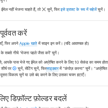
ईमेल नहीं भेजना चाहते हैं, तो
चुनें, फिर
इसे ड्राफ़्ट के रूप में सहेजें
चुनें।
ूर्ववत करें
एँ, फिर अपने
Apple खाते
में साइन इन करें। (यदि आवश्यक हो)
 के सबसे नीचे 'भेजना पहले जैसा करें' चुनें।
 से, आपके पास भेजे गए ईमेल को अप्रेषित करने के लिए 10 सेकंड का समय ह
 शीर्ष पर
चुनें, सेटिंग चुनें, फिर
साइडबार
में “कंपोज़ करना” चुनें। “अप्रेषित
ई दूसरा विकल्प चुनें या उसे बंद करने के लिए उसका चयन हटाएँ।
लिए डिफ़ॉल्ट फ़ोल्डर बदलें