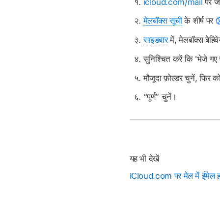
icloud.com/mail
पर जा
मेलबॉक्स सूची
के शीर्ष पर
साइडबार
में, मेलबॉक्स बेहिव
सुनिश्चित करें कि 'भेजे गए
मौजूदा फ़ोल्डर चुनें, फिर 
“पूर्ण” चुनें।
यह भी देखें
iCloud.com पर मेल में ईमेल हस्