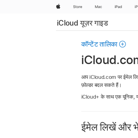
Apple
Store
Mac
iPad
i
iCloud यूज़र गाइड
कॉन्टेंट तालिका
iCloud.com प
आप iCloud.com पर ईमेल लिख और 
फ़ोल्डर बदल सकते हैं।
iCloud+ के साथ एक यूनिक, याद
ईमेल लिखें और भे