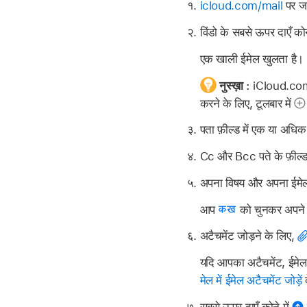
icloud.com/mail
पर जा
विंडो के सबसे ऊपर दाएँ कोन
एक खाली ईमेल खुलता है।
नुस्ख़ा :
iCloud.com ह
करने के लिए, टूलबार में
पता फ़ील्ड में एक या अधिक
Cc और Bcc पते के फ़ील्ड श
अपना विषय और अपना ईमेल
आप
को चुनकर अपने ईम
अटैचमेंट जोड़ने के लिए,
यदि आपका अटैचमेंट, ईमेल 
मेल में ईमेल अटैचमेंट जोड़ें
द
सबसे ऊपर दाएँ कोने में