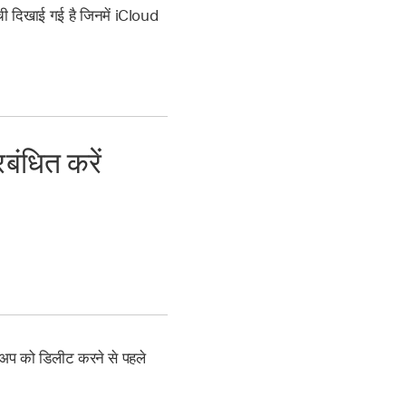
ची दिखाई गई है जिनमें iCloud
ंधित करें
कअप को डिलीट करने से पहले