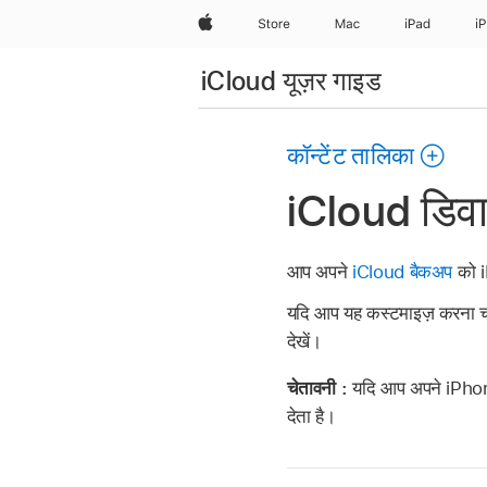
Apple
Store
Mac
iPad
i
iCloud यूज़र गाइड
कॉन्टेंट तालिका
iCloud डिवाइ
आप अपने
iCloud बैकअप
को i
यदि आप यह कस्टमाइज़ करना चा
देखें।
चेतावनी :
यदि आप अपने iPhon
देता है।