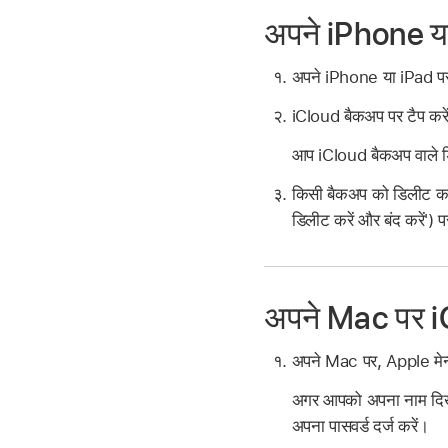
अपने iPhone या
अपने iPhone या iPad पर, 
iCloud बैकअप पर टैप करे
आप iCloud बैकअप वाले डि
किसी बैकअप को डिलीट करने
डिलीट करें और बंद करें') प
अपने Mac पर iC
अपने Mac पर, Apple मेन्
अगर आपको अपना नाम दिखाई
अपना पासवर्ड दर्ज करें।