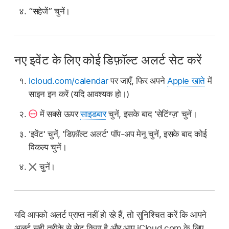
“सहेजें” चुनें।
नए इवेंट के लिए कोई डिफ़ॉल्ट अलर्ट सेट करें
icloud.com/calendar
पर जाएँ, फिर अपने
Apple खाते
में
साइन इन करें (यदि आवश्यक हो।)
में सबसे ऊपर
साइडबार
चुनें, इसके बाद 'सेटिंग्ज़' चुनें।
'इवेंट' चुनें, 'डिफ़ॉल्ट अलर्ट' पॉप-अप मेनू चुनें, इसके बाद कोई
विकल्प चुनें।
चुनें।
यदि आपको अलर्ट प्राप्त नहीं हो रहे हैं, तो सुनिश्चित करें कि आपने
अलर्ट सही तरीक़े से सेट किया है और आप iCloud.com के लिए