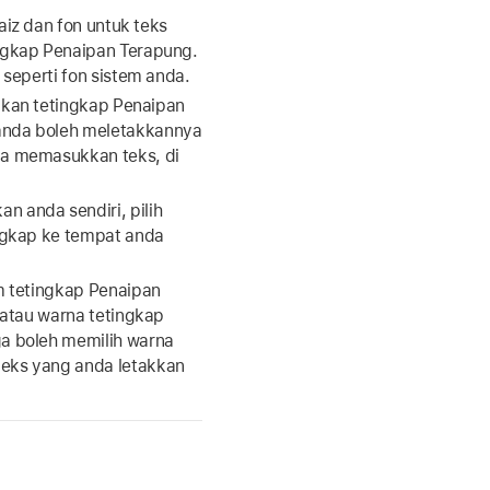
saiz dan fon untuk teks
ngkap Penaipan Terapung.
 seperti fon sistem anda.
ukan tetingkap Penaipan
anda boleh meletakkannya
da memasukkan teks, di
 anda sendiri, pilih
ingkap ke tempat anda
m tetingkap Penaipan
n atau warna tetingkap
a boleh memilih warna
eks yang anda letakkan