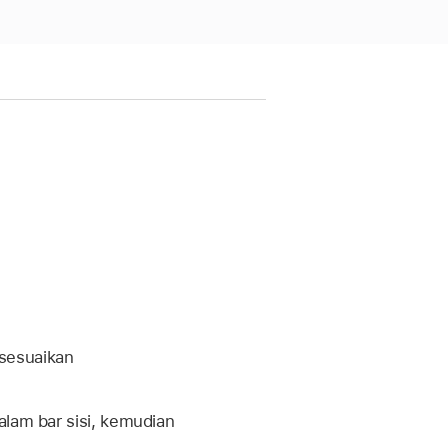
 sesuaikan
lam bar sisi, kemudian