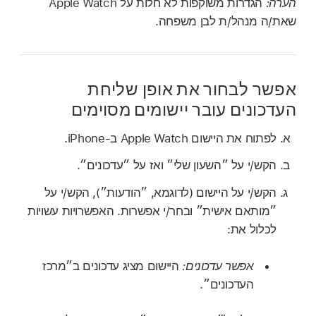
הערה:
הגדרות משוקפות לא חלות על Apple Watch
שאת/ה מנהל/ת לבן משפחה.
אפשר לבחור את אופן שליחת
העדכונים עובר יישומים מסוימים
לפתוח את היישום Apple Watch ב‑iPhone.
הקש/י על ״השעון שלי״ ואז על ״עדכונים״.
הקש/י על היישום (לדוגמא, ״הודעות״), הקש/י על
״מותאם אישית״ ובחר/י אפשרות. האפשרויות עשויות
לכלול את:
אפשר עדכונים:
היישום מציג עדכונים ב״מרכז
העדכונים״.