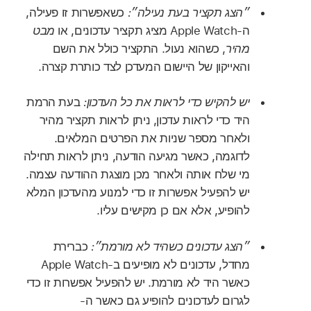
״הצג תקציר בעת נעילה״:
כשאפשרות זו פעילה,
ה-Apple Watch מציג תקציר עדכונים, או
מבט
מהיר
, כשהוא נעול. התקציר כולל את השם
והאייקון של היישום המעדכן לצד כותרת קצרה.
יש להקיש כדי לראות את כל העדכון:
בעת הרמת
היד כדי לראות עדכון, ניתן לראות תקציר מהיר
ולאחר מספר שניות את הפרטים המלאים.
לדוגמה, כאשר מגיעה הודעה, ניתן לראות תחילה
מי שלח אותה ולאחר מכן מוצגת ההודעה עצמה.
יש להפעיל אפשרות זו כדי למנוע מהעדכון המלא
להופיע, אלא אם כן מקישים עליו.
״הצג עדכונים כשהיד לא מורמת״:
כברירת
מחדל, עדכונים לא מופיעים ב-Apple Watch
כאשר היד לא מורמת. יש להפעיל אפשרות זו כדי
לגרום לעדכונים להופיע גם כאשר ה-