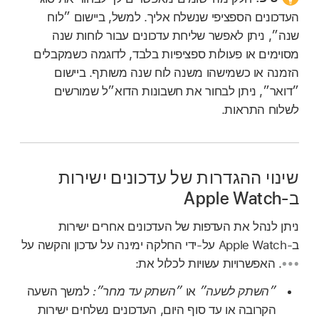
העדכונים הספציפי שנשלח אליך. למשל, ביישום ״לוח
שנה״, ניתן לאפשר שליחת עדכונים עבור לוחות שנה
מסוימים או פעולות ספציפיות בלבד, לדוגמה כשמקבלים
הזמנה או כשמישהו משנה לוח שנה משותף. ביישום
״דואר״, ניתן לבחור את חשבונות הדוא״ל שמורשים
לשלוח התראות.
שינוי ההגדרות של עדכונים ישירות
ב-Apple Watch
ניתן לנהל את העדפות של העדכונים אחרים ישירות
ב‑Apple Watch על‑ידי החלקה ימינה על עדכון והקשה על
.
האפשרויות עשויות לכלול את:
״השתק לשעה״
או
״השתק עד מחר״:
למשך השעה
הקרובה או עד סוף היום, העדכונים נשלחים ישירות