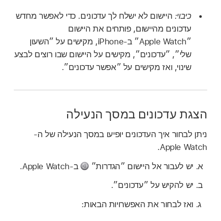
כיבוי:
היישום לא ישלח לך עדכונים. כדי לאפשר מחדש
עדכונים מהיישום, פותחים את היישום
״Apple Watch״ ב‑iPhone, מקישים על ״השעון
שלי״, ״עדכונים״, מקישים על היישום שבו רוצים לבצע
שינוי, ואז מקישים על ״אפשר עדכונים״.
הצגת עדכונים במסך הנעילה
ניתן לבחור איך העדכונים יופיעו במסך הנעילה של ה-
Apple Watch.
יש לעבור אל היישום ״הגדרות״
ב-Apple Watch.
יש להקיש על ״עדכונים״.
ואז לבחור את האפשרויות הבאות: