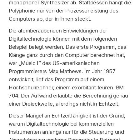
monophoner Synthesizer ab. Stattdessen hängt die
Polyphonie nur von der Prozessorleistung des
Computers ab, der in ihnen steckt.
Die atemberaubenden Entwicklungen der
Digitaltechnologie können mit dem folgenden
Beispiel belegt werden. Das erste Programm, das
Klänge ganz durch den Computer berechnet hat,
war „Music I“ des US-amerikanischen
Programmierers Max Mathews. Im Jahr 1957
entwickelt, lief das Programm auf einem
Hochschulrechner, einem exorbitant teuren IBM
704. Der Aufwand erlaubte die Berechnung genau
einer Dreieckwelle, allerdings nicht in Echtzeit.
Dieser Mangel an Echtzeitfähigkeit ist der Grund,
warum Digitaltechnologie bei kommerziellen
Instrumenten anfangs nur für die Steuerung und
Abspeicherung analoger Parameter in Betracht