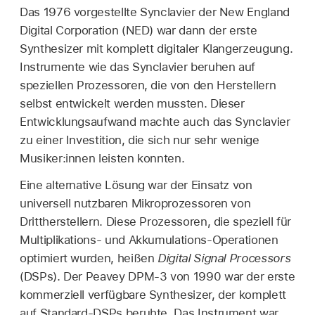
Das 1976 vorgestellte Synclavier der New England
Digital Corporation (NED) war dann der erste
Synthesizer mit komplett digitaler Klangerzeugung.
Instrumente wie das Synclavier beruhen auf
speziellen Prozessoren, die von den Herstellern
selbst entwickelt werden mussten. Dieser
Entwicklungsaufwand machte auch das Synclavier
zu einer Investition, die sich nur sehr wenige
Musiker:innen leisten konnten.
Eine alternative Lösung war der Einsatz von
universell nutzbaren Mikroprozessoren von
Drittherstellern. Diese Prozessoren, die speziell für
Multiplikations- und Akkumulations-Operationen
optimiert wurden, heißen
Digital Signal Processors
(DSPs). Der Peavey DPM-3 von 1990 war der erste
kommerziell verfügbare Synthesizer, der komplett
auf Standard-DSPs beruhte. Das Instrument war