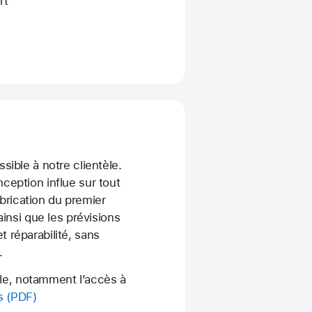
rt
ible à notre clientèle.
ception influe sur tout
brication du premier
ainsi que les prévisions
et réparabilité, sans
.
ble, notamment l’accès à
s (PDF)