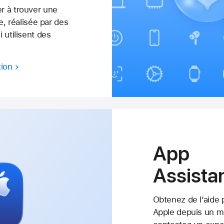
r à trouver une
e, réalisée par des
 utilisent des
ion
App
Assista
Obtenez de l’aide 
Apple depuis un 