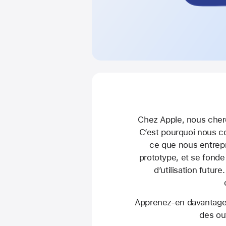
Chez Apple, nous cherc
C’est pourquoi nous co
ce que nous entrepr
prototype, et se fonde 
d’utilisation future
Apprenez-en davantage s
des out