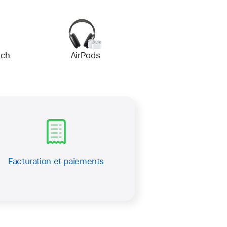
tch
AirPods
Facturation et paiements