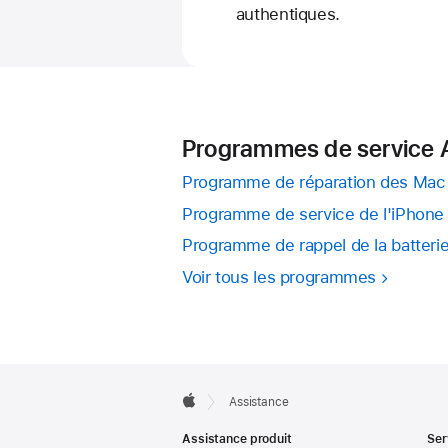
authentiques.
Programmes de service 
Programme de réparation des Mac 
Programme de service de l'iPhone 
Programme de rappel de la batter
Voir tous les programmes
Apple
Assistance
Footer
Apple
Assistance produit
Ser