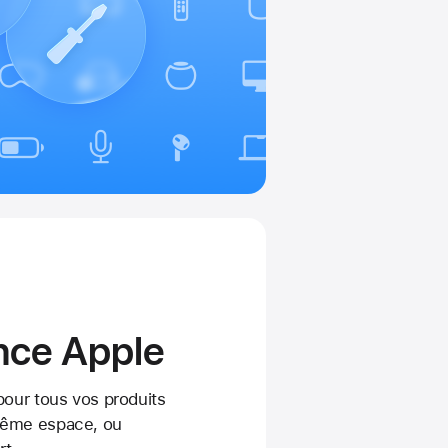
nce Apple
pour tous vos produits
même espace, ou