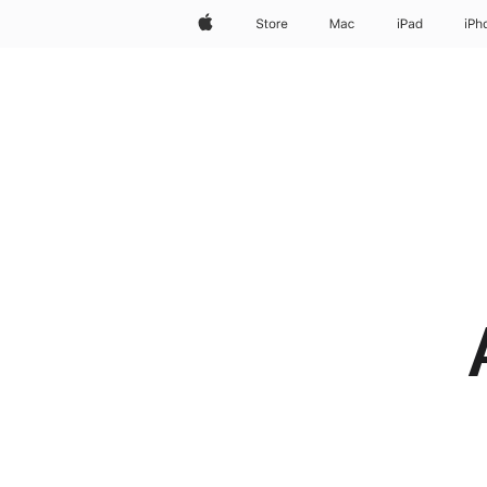
Apple
Store
Mac
iPad
iPh