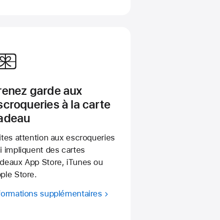
renez garde aux
scroqueries à la carte
adeau
ites attention aux escroqueries
i impliquent des cartes
deaux App Store, iTunes ou
ple Store.
formations supplémentaires