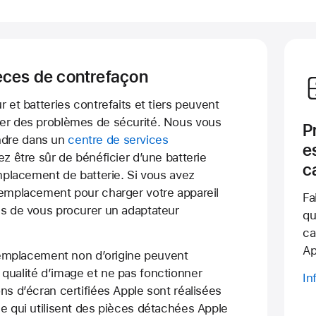
èces de contrefaçon
 et batteries contrefaits et tiers peuvent
er des problèmes de sécurité. Nous vous
P
dre dans un
centre de services
e
z être sûr de bénéficier d’une batterie
c
emplacement de batterie. Si vous avez
remplacement pour charger votre appareil
Fa
ns de vous procurer un adaptateur
qu
ca
Ap
 remplacement non d’origine peuvent
qualité d’image et ne pas fonctionner
In
ns d’écran certifiées Apple sont réalisées
e qui utilisent des pièces détachées Apple