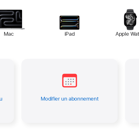
Mac
iPad
Apple Wa
u
Modifier un abonnement