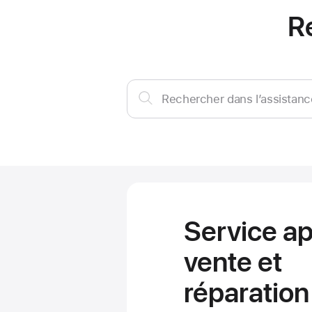
R
Rechercher
Rechercher dans l’assistanc
dans
l’assistance
Service ap
vente et
réparation