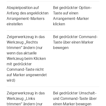
Abspielposition auf
Bei gedrückter Option-
Anfang des angeklickten
Taste auf einen
Arrangement-Markers
Arrangement-Marker
einstellen
klicken
Zeigerwerkzeug in das
Bei gedrückter Command-
Werkzeug „Rechts
Taste über einen Marker
trimmen“ ändern (nur
bewegen
wenn das aktuelle
Werkzeug beim Klicken
mit gedrückter
Command-Taste nicht
auf Marker angewendet
wird)
Zeigerwerkzeug in das
Bei gedrückter Umschalt-
Werkzeug „Links
und Command-Taste über
trimmen“ ändern (nur
einen Marker bewegen