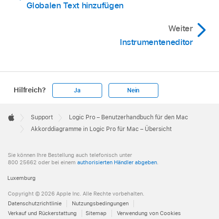
Globalen Text hinzufügen
Weiter
Instrumenteneditor
Hilfreich?
Ja
Nein
Apple
Footer

Support
Logic Pro – Benutzerhandbuch für den Mac
Apple
Akkorddiagramme in Logic Pro für Mac – Übersicht
Sie können Ihre Bestellung auch telefonisch unter
800 25662 oder bei einem
authorisierten Händler abgeben
.
Luxemburg
Copyright © 2026 Apple Inc. Alle Rechte vorbehalten.
Datenschutzrichtlinie
Nutzungsbedingungen
Verkauf und Rückerstattung
Sitemap
Verwendung von Cookies