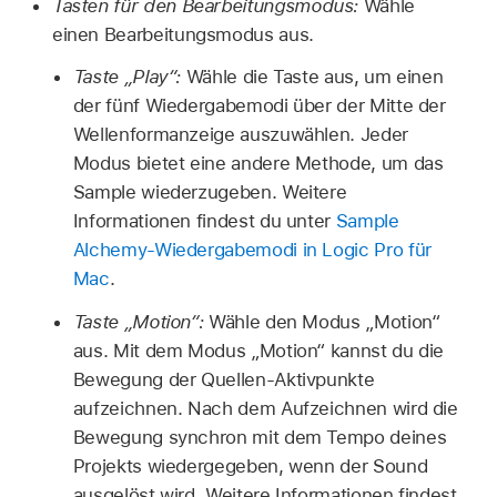
Tasten für den Bearbeitungsmodus:
Wähle
einen Bearbeitungsmodus aus.
Taste „Play“:
Wähle die Taste aus, um einen
der fünf Wiedergabemodi über der Mitte der
Wellenformanzeige auszuwählen. Jeder
Modus bietet eine andere Methode, um das
Sample wiederzugeben. Weitere
Informationen findest du unter
Sample
Alchemy-Wiedergabemodi in Logic Pro für
Mac
.
Taste „Motion“:
Wähle den Modus „Motion“
aus. Mit dem Modus „Motion“ kannst du die
Bewegung der Quellen-Aktivpunkte
aufzeichnen. Nach dem Aufzeichnen wird die
Bewegung synchron mit dem Tempo deines
Projekts wiedergegeben, wenn der Sound
ausgelöst wird. Weitere Informationen findest