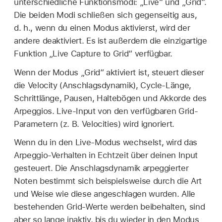
unterschiedliche Funktionsmodi: „Live“ und „Grid“.
Die beiden Modi schließen sich gegenseitig aus,
d. h., wenn du einen Modus aktivierst, wird der
andere deaktiviert. Es ist außerdem die einzigartige
Funktion „Live Capture to Grid“ verfügbar.
Wenn der Modus „Grid“ aktiviert ist, steuert dieser
die Velocity (Anschlagsdynamik), Cycle-Länge,
Schrittlänge, Pausen, Haltebögen und Akkorde des
Arpeggios. Live-Input von den verfügbaren Grid-
Parametern (z. B. Velocities) wird ignoriert.
Wenn du in den Live-Modus wechselst, wird das
Arpeggio-Verhalten in Echtzeit über deinen Input
gesteuert. Die Anschlagsdynamik arpeggierter
Noten bestimmt sich beispielsweise durch die Art
und Weise wie diese angeschlagen wurden. Alle
bestehenden Grid-Werte werden beibehalten, sind
aber so lange inaktiv, bis du wieder in den Modus