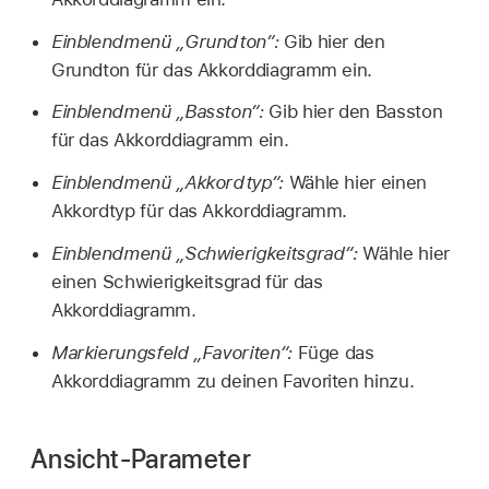
Einblendmenü „Grundton“:
Gib hier den
Grundton für das Akkorddiagramm ein.
Einblendmenü „Basston“:
Gib hier den Basston
für das Akkorddiagramm ein.
Einblendmenü „Akkordtyp“:
Wähle hier einen
Akkordtyp für das Akkorddiagramm.
Einblendmenü „Schwierigkeitsgrad“:
Wähle hier
einen Schwierigkeitsgrad für das
Akkorddiagramm.
Markierungsfeld „Favoriten“:
Füge das
Akkorddiagramm zu deinen Favoriten hinzu.
Ansicht-Parameter