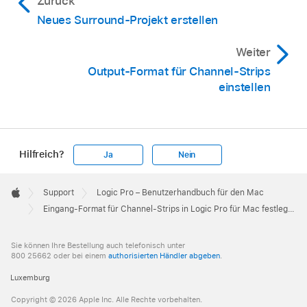
Zurück
Neues Surround-Projekt erstellen
Weiter
Output-Format für Channel-Strips
einstellen
Hilfreich?
Ja
Nein
Apple
Footer

Support
Logic Pro – Benutzerhandbuch für den Mac
Apple
Eingang-Format für Channel-Strips in Logic Pro für Mac festlegen
Sie können Ihre Bestellung auch telefonisch unter
800 25662 oder bei einem
authorisierten Händler abgeben
.
Luxemburg
Copyright © 2026 Apple Inc. Alle Rechte vorbehalten.