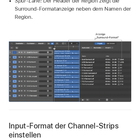
Spur-Lane:
Der Header der Region zeigt die
Surround-Formatanzeige neben dem Namen der
Region.
Input-Format der Channel-Strips
einstellen