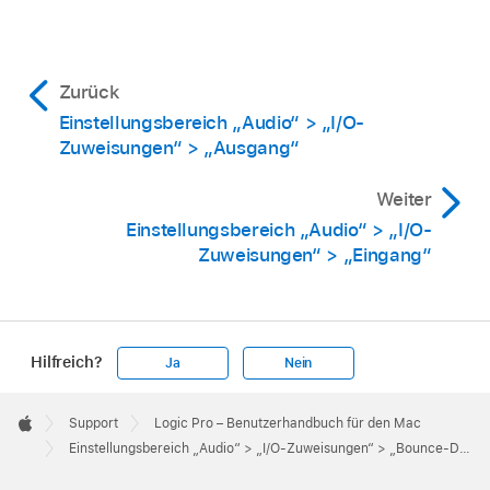
Zurück
Einstellungsbereich „Audio“ > „I/O-
Zuweisungen“ > „Ausgang“
Weiter
Einstellungsbereich „Audio“ > „I/O-
Zuweisungen“ > „Eingang“
Hilfreich?
Ja
Nein
Apple
Footer

Support
Logic Pro – Benutzerhandbuch für den Mac
Apple
Einstellungsbereich „Audio“ > „I/O-Zuweisungen“ > „Bounce-Dateisuffixe“ in Logic Pro für Mac