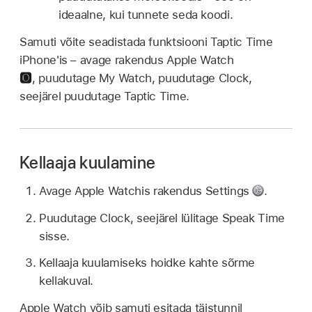
ideaalne, kui tunnete seda koodi.
Samuti võite seadistada funktsiooni Taptic Time
iPhone'is – avage rakendus Apple Watch
,
puudutage My Watch, puudutage Clock,
seejärel puudutage Taptic Time.
Kellaaja kuulamine
Avage Apple Watchis rakendus Settings
.
Puudutage Clock, seejärel lülitage Speak Time
sisse.
Kellaaja kuulamiseks hoidke kahte sõrme
kellakuval.
Apple Watch võib samuti esitada täistunnil