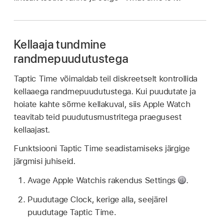
Kellaaja tundmine
randmepuudutustega
Taptic Time võimaldab teil diskreetselt kontrollida
kellaaega randmepuudutustega. Kui puudutate ja
hoiate kahte sõrme kellakuval, siis Apple Watch
teavitab teid puudutusmustritega praegusest
kellaajast.
Funktsiooni Taptic Time seadistamiseks järgige
järgmisi juhiseid.
Avage Apple Watchis rakendus Settings
.
Puudutage Clock, kerige alla, seejärel
puudutage Taptic Time.