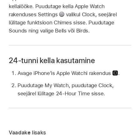
kellalööke. Puudutage kella Apple Watch
rakenduses Settings
valikul Clock, seejärel
lülitage funktsioon Chimes sisse. Puudutage
Sounds ning valige Bells või Birds.
24-tunni kella kasutamine
Avage iPhone'is Apple Watchi rakendus
.
Puudutage My Watch, puudutage Clock,
seejärel lülitage 24-Hour Time sisse.
Vaadake lisaks