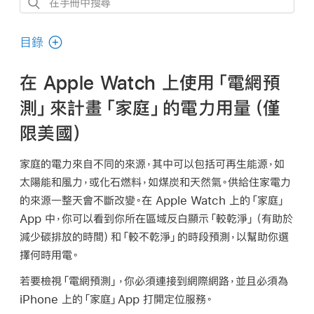
在
手
冊
目錄
中
搜
在 Apple Watch 上使用「電網預
尋
測」來計畫「家庭」的電力用量（僅
限美國）
家庭的電力來自不同的來源，其中可以包括可再生能源，如
太陽能和風力，或化石燃料，如煤炭和天然氣。供給住家電力
的來源一整天會不斷改變。在 Apple Watch 上的「家庭」
App 中，你可以看到你所在區域反白顯示「較乾淨」（有助於
減少碳排放的時間）和「較不乾淨」的時段預測，以幫助你選
擇何時用電。
若要檢視「電網預測」，你必須連接到網際網路，並且必須為
iPhone 上的「家庭」App 打開定位服務。