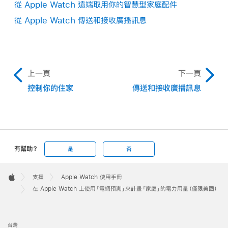
從 Apple Watch 遠端取用你的智慧型家庭配件
從 Apple Watch 傳送和接收廣播訊息
上一頁
下一頁
控制你的住家
傳送和接收廣播訊息
有幫助？
是
否
Apple
Footer

支援
Apple Watch 使用手冊
Apple
在 Apple Watch 上使用「電網預測」來計畫「家庭」的電力用量（僅限美國）
台灣