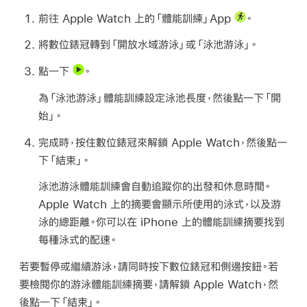
前往 Apple Watch 上的「體能訓練」App
。
將數位錶冠轉到「開放水域游泳」或「泳池游泳」。
點一下
。
為「泳池游泳」體能訓練設定泳池長度，然後點一下「開
始」。
完成時，按住數位錶冠來解鎖 Apple Watch，然後點一
下「結束」。
泳池游泳體能訓練會自動追蹤你的出發和休息時間。
Apple Watch 上的摘要會顯示所使用的泳式，以及游
泳的總距離。你可以在 iPhone 上的體能訓練摘要找到
每種泳式的配速。
若要暫停或繼續游泳，請同時按下數位錶冠和側邊按鈕。若
要檢閱你的游泳體能訓練摘要，請解鎖 Apple Watch，然
後點一下「結束」。