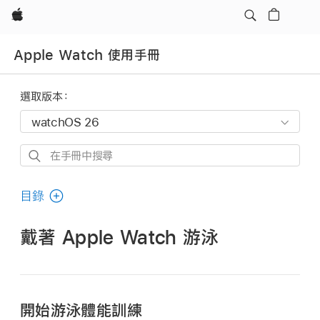
Apple
Apple Watch 使用手冊
選取版本：
在
手
冊
目錄
中
搜
戴著 Apple Watch 游泳
尋
開始游泳體能訓練