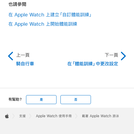
也請參閱
在 Apple Watch 上建立「自訂體能訓練」
在 Apple Watch 上開始體能訓練
上一頁
下一頁
騎自行車
在「體能訓練」中更改設定
有幫助？
是
否
Apple
Footer

支援
Apple Watch 使用手冊
戴著 Apple Watch 游泳
Apple