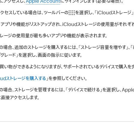
にアクセスし、
Apple Account
にサインインします（必要な場合）。
にアクセスしている場合は、ツールバーの
を選択し、「iCloudストレー
アプリや機能がリストアップされ、iCloudストレージの使用量がそれぞ
トレージの使用量が最も多いアプリや機能が表示されます。
ちの場合、追加のストレージを購入するには、「ストレージ容量を増やす」、「i
ップグレード」を選択し、画面の指示に従います。
mでお買い物ができるようになりますが、サポートされているデバイスで購入
loudストレージを購入する
」を参照してください。
ちの場合、ストレージを管理するには、「デバイスで続ける」を選択し、App
定に直接アクセスします。