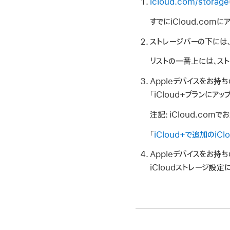
icloud.com/storage
すでにiCloud.com
ストレージバーの下には、
リストの一番上には、ス
Appleデバイスをお持
「iCloud+プランにア
注記:
iCloud.co
「
iCloud+で追加のiC
Appleデバイスをお持
iCloudストレージ設