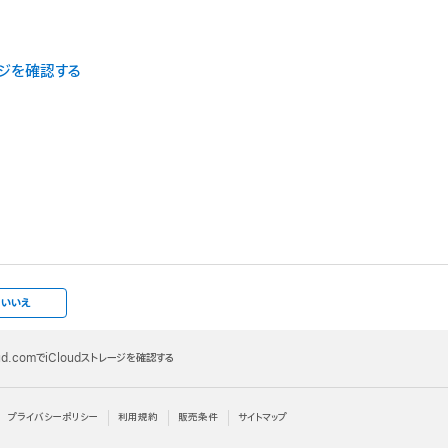
ージを確認する
いいえ
oud.comでiCloudストレージを確認する
プライバシーポリシー
利用規約
販売条件
サイトマップ