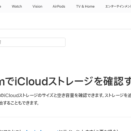
e
Watch
Vision
AirPods
TV & Home
エンターテインメン
comでiCloudストレージを確認
用中のiCloudストレージのサイズと空き容量を確認できます。ストレージ
始することもできます。