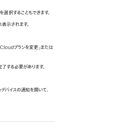
ジ」を選択することもできます。
れ表示されます。
Cloudプランを変更」または
を完了する必要があります。
leデバイスの通知を開いて、