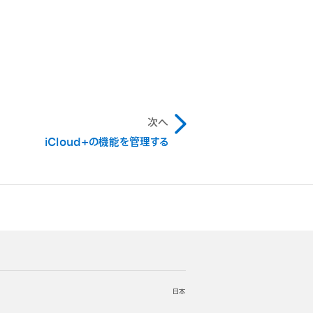
次へ
iCloud+の機能を管理する
日本