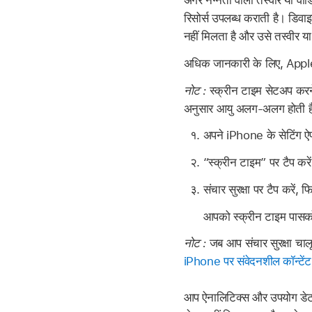
अगर नग्नता वाली तस्वीरें या वीड
रिसोर्स उपलब्ध कराती है। डिवा
नहीं मिलता है और उसे तस्वीर या
अधिक जानकारी के लिए, App
नोट :
स्क्रीन टाइम सेटअप करने क
अनुसार आयु अलग-अलग होती ह
अपने iPhone के सेटिंग 
“स्क्रीन टाइम” पर टैप करें
संचार सुरक्षा पर टैप करें, फ
आपको स्क्रीन टाइम पासक
नोट :
जब आप संचार सुरक्षा चालू 
iPhone पर संवेदनशील कॉन्टेंट के 
आप ऐनालिटिक्स और उपयोग डेटा 