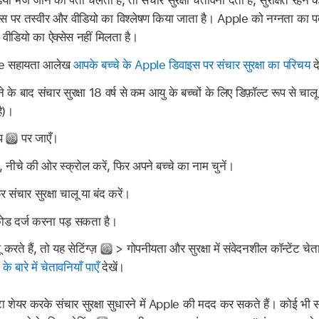
ियो भेजे जाने का पता चलता है, तो संचार सुरक्षा चेतावनी देती है, सुरक्षित रह
इस पर तस्वीर और वीडियो का विश्लेषण किया जाता है। Apple को नग्नता का पता
 वीडियो का ऐक्सेस नहीं मिलता है।
le सहायता आलेख
आपके बच्चे के Apple डिवाइस पर संचार सुरक्षा का परिचय
दे
े बाद संचार सुरक्षा 18 वर्ष से कम आयु के बच्चों के लिए डिफ़ॉल्ट रूप से चालू क
ै)।
ऐप
पर जाएँ।
, नीचे की ओर स्क्रोल करें, फिर अपने बच्चे का नाम चुनें।
िर संचार सुरक्षा चालू या बंद करें।
ोड दर्ज करना पड़ सकता है।
करते हैं, तो यह सेटिंग्ज़
> गोपनीयता और सुरक्षा में संवेदनशील कॉन्टेंट चे
बारे में चेतावनियाँ पाएँ
देखें।
शेयर करके संचार सुरक्षा सुधारने में Apple की मदद कर सकते हैं। कोई भी 