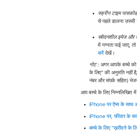
स्क्रीन टाइम पासकोड 
से पहले डालना ज़रूरी
संवेदनशील इमेज और वी
में नग्नता पाई जाए, 
करें
देखें।
नोट :
अगर आपके बच्चे को से
के लिए” की अनुमति नहीं ह
नंबर और संपर्क सहित) भेजने 
आप बच्चे के लिए निम्नलिखित मे
iPhone पर ऐप्स के साथ आय
iPhone पर, परिवार के सदस
बच्चे के लिए “ख़रीदने के लिए