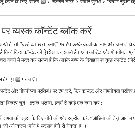
लू करने के लिए, सेटिंग
> स्क्रीन टाइम > संचार सुरक्षा > “संचार सुरक्षा ब
पर व्यस्क कॉन्टेंट ब्लॉक करें
े हैं, तो “बच्चे का खाता बनाएँ” पर टैप करके बच्चों का नाम और जन्मतिथि दर्
 कि वे किस कॉन्टेंट को ऐक्सेस कर सकते हैं। आप कॉन्टेंट और गोपनीयता प्रतिबंध
ित करने में मदद कर सकते हैं कि आपके बच्चे के डिवाइस पर कुछ कॉन्टेंट (जै
सेटिंग ऐप
पर जाएँ।
कॉन्टेंट और गोपनीयता प्रतिबंध पर टैप करें, फिर कॉन्टेंट और गोपनीयता प्रतिबंध
यता विकल्प चुनें। इसके अलावा, इनमें से कोई एक काम करें :
ी क्षमता की सुरक्षा के लिए नीचे की ओर स्क्रोल करें, “ऑडियो की तेज़ आवाज़ 
़ोन की अधिकतम ध्वनि में बदलाव होने से रोकता है।)