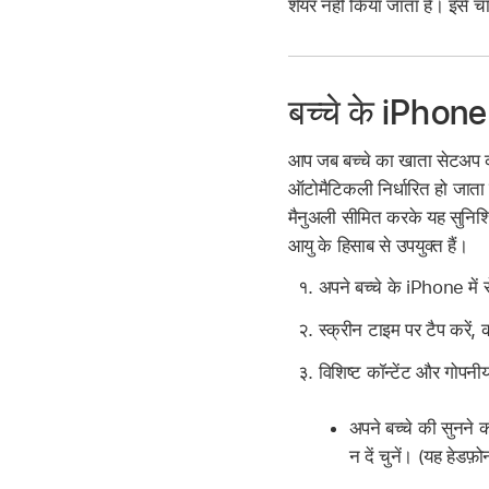
शेयर नहीं किया जाता है। इसे चा
बच्चे के iPhone 
आप जब बच्चे का खाता सेटअप करत
ऑटोमैटिकली निर्धारित हो जाता है
मैनुअली सीमित करके यह सुनिश्च
आयु के हिसाब से उपयुक्त हैं।
अपने बच्चे के iPhone में 
स्क्रीन टाइम पर टैप करें, 
विशिष्ट कॉन्टेंट और गोपनी
अपने बच्चे की सुनने क
न दें चुनें। (यह हेडफ