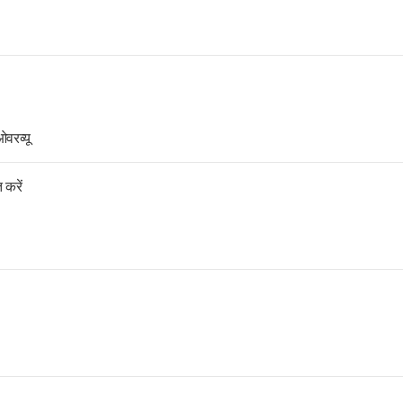
ओवरव्यू
 करें