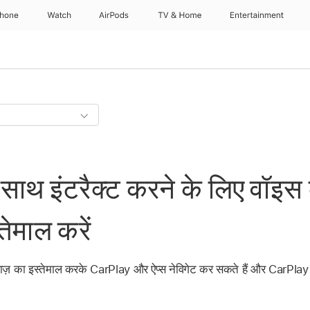
Phone
Watch
AirPods
TV & Home
Entertainment
ाथ इंटरैक्ट करने के लिए वॉइस 
तेमाल करें
ज़ का इस्तेमाल करके CarPlay और ऐप्स नेविगेट कर सकते हैं और CarPlay क