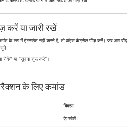
ड बोलते हैं, कमांड के बीच आधे सेकेंड का पॉज़ रखें।
़ करें या जारी रखें
ड के रूप में इंटरप्रेट नहीं करने हैं, तो वॉइस कंट्रोल पॉज़ करें। जब आप वॉइस
सुनें।
 रोकें” या “सुनना शुरू करें”।
रैक्शन के लिए कमांड
विवरण
ऐप खोलें।