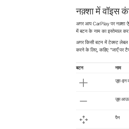
नक़्शा में वॉइस क
अगर आप CarPlay पर नक़्शा ऐप 
में बटन के नाम का इस्तेमाल कर
अगर किसी बटन में टेक्स्ट लेबल 
करने के लिए, कहिए “जाएँ पर टै
बटन
नाम
ज़ूम-इन क
ज़ूम आउट
पैन