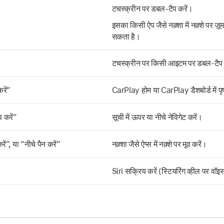
टचस्क्रीन पर डबल-टैप करें।
इसका किसी ऐप जैसे नक़्शा में नक़्शे पर ज़
सकता है।
टचस्क्रीन पर किसी आइटम पर डबल-टैप 
करें”
CarPlay होम या CarPlay डैशबोर्ड में पृष
 करें”
सूची में ऊपर या नीचे नेविगेट करें।
ें”, या “नीचे पैन करें”
नक़्शा जैसे ऐप्स में नक़्शे पर मूव करें।
Siri सक्रिय करें (स्टियरिंग व्हील पर व