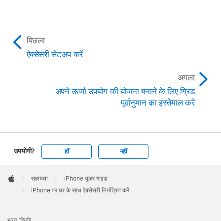
पिछला
ऐक्सेसरी सेटअप करें
अगला
अपने ऊर्जा उपयोग की योजना बनाने के लिए ग्रिड
पूर्वानुमान का इस्तेमाल करें
उपयोगी?
हाँ
नहीं
Apple
Footer

सहायता
iPhone यूज़र गाइड
Apple
iPhone पर घर के साथ ऐक्सेसरी नियंत्रित करें
भारत (हिन्दी)