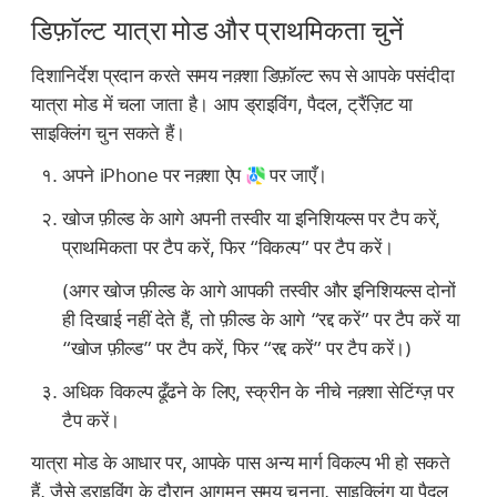
डिफ़ॉल्ट यात्रा मोड और प्राथमिकता चुनें
दिशानिर्देश प्रदान करते समय नक़्शा डिफ़ॉल्ट रूप से आपके पसंदीदा
यात्रा मोड में चला जाता है। आप ड्राइविंग, पैदल, ट्रैंज़िट या
साइक्लिंग चुन सकते हैं।
अपने iPhone पर नक़्शा ऐप
पर जाएँ।
खोज फ़ील्ड के आगे अपनी तस्वीर या इनिशियल्स पर टैप करें,
प्राथमिकता पर टैप करें, फिर “विकल्प” पर टैप करें।
(अगर खोज फ़ील्ड के आगे आपकी तस्वीर और इनिशियल्स दोनों
ही दिखाई नहीं देते हैं, तो फ़ील्ड के आगे “रद्द करें” पर टैप करें या
“खोज फ़ील्ड” पर टैप करें, फिर “रद्द करें” पर टैप करें।)
अधिक विकल्प ढूँढने के लिए, स्क्रीन के नीचे नक़्शा सेटिंग्ज़ पर
टैप करें।
यात्रा मोड के आधार पर, आपके पास अन्य मार्ग विकल्प भी हो सकते
हैं, जैसे ड्राइविंग के दौरान आगमन समय चुनना, साइक्लिंग या पैदल