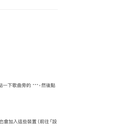
點一下歌曲旁的
，然後點
音樂也會加入這些裝置（前往「設