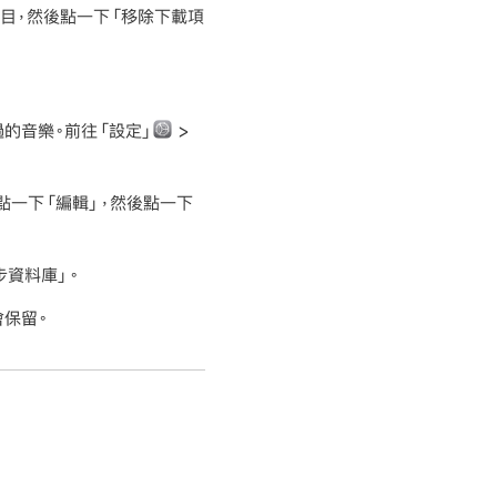
目，然後點一下「移除下載項
過的音樂。前往「設定」
>
，點一下「編輯」，然後點一下
步資料庫」。
會保留。