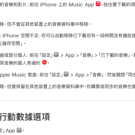
 上的音樂和影片：
前往 iPhone 上的 Music App
，按住要下載的項
 上移除，但不會從其他裝置上的音樂資料庫中移除。
 iPhone 空間不足，你可以自動移除已下載但有一段時間沒有播放
佳化儲存空間」。
有歌曲或部分藝人：
前往「設定」
> App >「音樂」>「已下載的音樂」
除其音樂的藝人旁邊的
。
pple Music 歌曲：
前往「設定」
> App >「音樂」，然後關閉「同
 上移除，但會保留在其他裝置上的音樂資料庫中。你購買或同步的音樂也
的行動數據選項
定」App
。