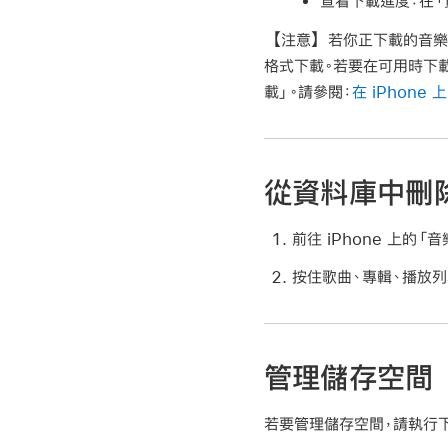
查看下載進度：
在「
【注意】
若你正下載的音樂
格式下載。若要在可用時下載
載」。請參閱：
在 iPhon
從資料庫中刪
前往 iPhone 上的「音
按住歌曲、專輯、播放列
管理儲存空間
若要管理儲存空間，請執行