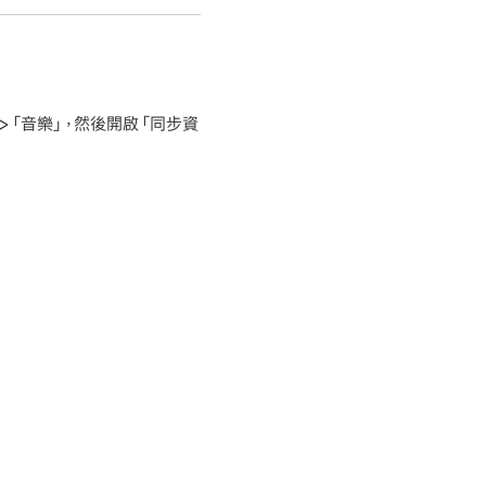
p >「音樂」，然後開啟「同步資