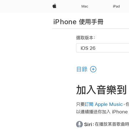
Apple
Mac
iPad
iPhone 使用手冊
選取版本：
目錄
加入音樂到 
只要
訂閱 Apple Music
，
以連續播送你加入 iPho
Siri：
在播放某首歌曲時