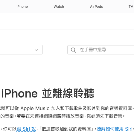
iPhone
Watch
AirPods
TV
在
手
冊
中
搜
尋
iPhone 並離線聆聽
你就可以從 Apple Music 加入和下載歌曲及影片到你的音樂資料
ne 的音樂。若要在未連接網際網路時播放音樂，你必須先下載音樂。
，你可以
跟 Siri 說
：
「把這首歌加到我的資料庫」
。
瞭解如何使用 Siri