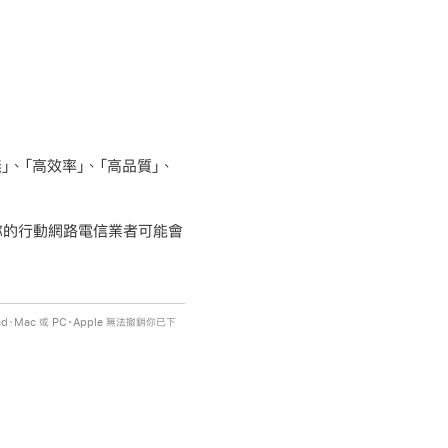
、「高效率」、「高品質」、
你的行動網路電信業者可能會
Mac 或 PC。Apple 無法撤銷你已下