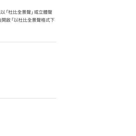
以「杜比全景聲」或立體聲
，然後開啟「以杜比全景聲格式下