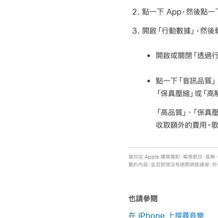
點一下 App，然後點一
開啟「行動數據」，然後
開啟或關閉「透過行
點一下「音訊品質」
「保真壓縮」或「高
「高品質」、「保真
收取額外的費用。
當你從 Apple 購買電影、電視節目、音樂
載的內容，並且即使沒有網際網路連線，你
也請參閱
在 iPhone 上搜尋音樂