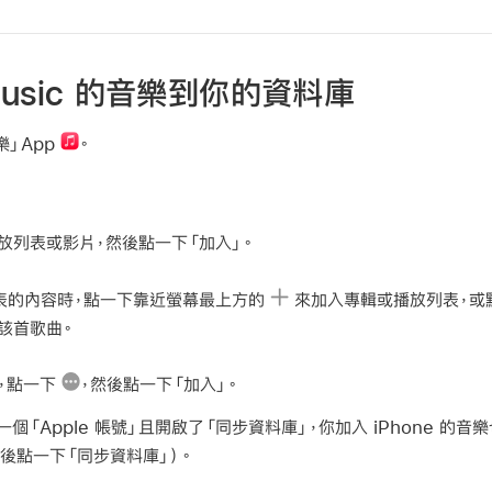
 Music 的音樂到你的資料庫
樂」App
。
放列表或影片，然後點一下「加入」。
表的內容時，點一下靠近螢幕最上方的
來加入專輯或播放列表，或
該首歌曲。
，點一下
，然後點一下「加入」。
「Apple 帳號」且開啟了「同步資料庫」，你加入 iPhone 的
，然後點一下「同步資料庫」）。