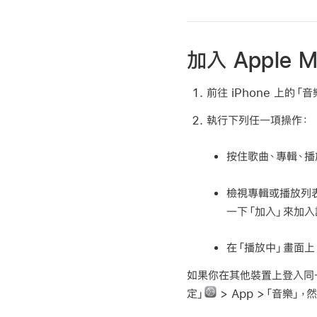
加入 Apple
前往 iPhone 上的「音
執行下列任一項操作：
按住歌曲、專輯、播
檢視專輯或播放列
一下「加入」來加入
在「播放中」畫面上
如果你在其他裝置上登入同一個
定」
> App >「音樂」