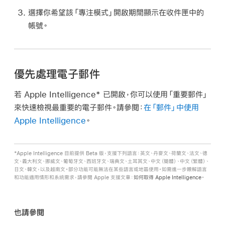
選擇你希望該「專注模式」開啟期間顯示在收件匣中的
帳號。
優先處理電子郵件
若 Apple Intelligence* 已開啟，你可以使用「重要郵件」
來快速檢視最重要的電子郵件。請參閱：
在「郵件」中使用
Apple Intelligence
。
*Apple Intelligence 目前提供 Beta 版，支援下列語言：英文、丹麥文、荷蘭文、法文、德
文、義大利文、挪威文、葡萄牙文、西班牙文、瑞典文、土耳其文、中文（簡體）、中文（繁體）、
日文、韓文，以及越南文。部分功能可能無法在某些語言或地區使用。如需進一步瞭解語言
和功能適用情形和系統需求，請參閱 Apple 支援文章：
如何取得 Apple Intelligence
。
也請參閱