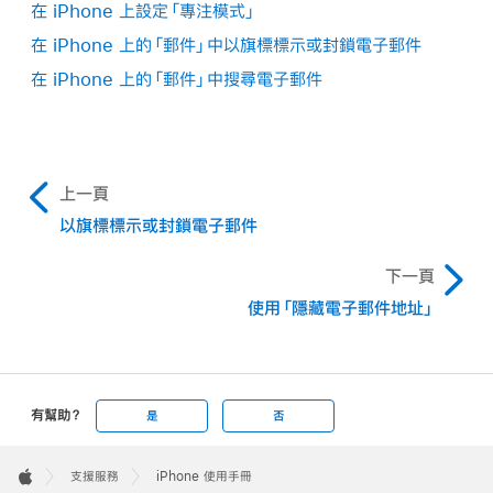
在 iPhone 上設定「專注模式」
在 iPhone 上的「郵件」中以旗標標示或封鎖電子郵件
在 iPhone 上的「郵件」中搜尋電子郵件
上一頁
以旗標標示或封鎖電子郵件
下一頁
使用「隱藏電子郵件地址」
有幫助？
是
否
Apple
Footer

支援服務
iPhone 使用手冊