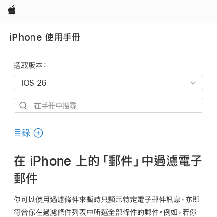
Apple
iPhone 使用手冊
選取版本：
在
手
冊
目錄
中
搜
在 iPhone 上的「郵件」中過濾電子
尋
郵件
你可以使用過濾條件來暫時只顯示特定電子郵件訊息，亦即
符合你在過濾條件列表中所選全部條件的郵件。例如，若你