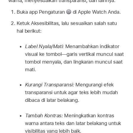
warna, menyesuaikan transparansi, dan lainnya.
Buka app Pengaturan
di Apple Watch Anda.
Ketuk Aksesibilitas, lalu sesuaikan salah satu
hal berikut:
Label Nyala/Mati:
Menambahkan indikator
visual ke tombol—garis vertikal muncul saat
tombol menyala, dan lingkaran muncul saat
mati.
Kurangi Transparansi:
Mengurangi efek
transparansi untuk agar teks lebih mudah
dibaca di latar belakang.
Tambah Kontras:
Meningkatkan kontras
warna antara teks dan latar belakang untuk
visibilitas yang lebih baik.