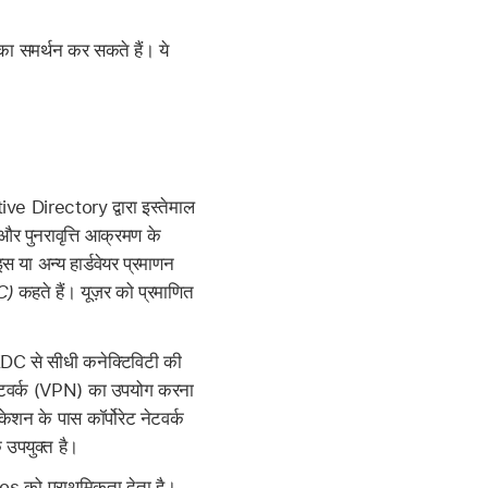
 समर्थन कर सकते हैं। ये
ve Directory द्वारा इस्तेमाल
 और पुनरावृत्ति आक्रमण के
इस या अन्य हार्डवेयर प्रमाणन
DC)
कहते हैं। यूज़र को प्रमाणित
KDC से सीधी कनेक्टिविटी की
ेट नेटवर्क (VPN) का उपयोग करना
शन के पास कॉर्पोरेट नेटवर्क
 उपयुक्त है।
os को प्राथमिकता देता है।