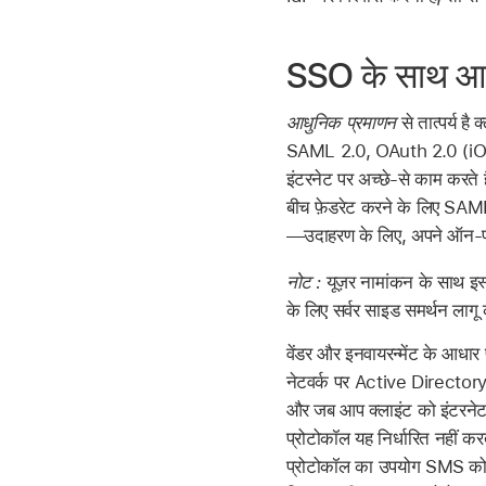
SSO के साथ आध
आधुनिक प्रमाणन
से तात्पर्य है
SAML 2.0, OAuth 2.0 (
i
इंटरनेट पर अच्छे-से काम करते
बीच फ़ेडरेट करने के लिए SAML
—उदाहरण के लिए, अपने ऑन-प्र
नोट :
यूज़र नामांकन के साथ इ
के लिए सर्वर साइड समर्थन लागू
वेंडर और इनवायरन्मेंट के आ
नेटवर्क पर Active Directory
और जब आप क्लाइंट को इंटरनेट 
प्रोटोकॉल यह निर्धारित नहीं क
प्रोटोकॉल का उपयोग SMS कोड जै