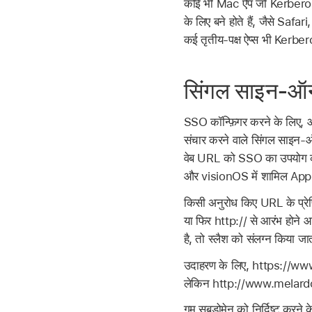
कोई भी Mac ऐप जो Kerberos 
के लिए बने होते हैं, जैसे Safa
कई तृतीय-पक्ष ऐप्स भी Kerber
सिंगल साइन-ऑन 
SSO कॉन्फ़िगर करने के लिए, आप
संचार करने वाले सिंगल साइन-
वेब URL को SSO का उपयोग कर
और visionOS में शामिल Apple
किसी अनुरोध किए URL के प्रेफ़िक
या फिर http:// से आरंभ होने आवश
है, तो स्लैश को संलग्न किया जा
उदाहरण के लिए, https://w
लेकिन http://www.melardc
गुम सबडोमेन को निर्दिष्ट करने