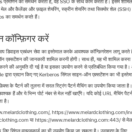
प्रमाणन को समर्थन करता है, वह SSO के साथ काम करता है। इसमें शामिल 
ri, मेल और कैलेंडर और फ़ाइल शेयरिंग, स्क्रीन शेयरिंग तथा सिक्योर शेल (SSH) 
os का समर्थन करते हैं।
कॉन्फ़िगर करें
 डिवाइस प्रबंधन सेवा का इस्तेमाल करके आवश्यक कॉन्फ़िगरेशन लागू करते हैं
ऑन एक्सटेंशन की जानकारी शामिल करनी होगी। साथ ही, यह भी शामिल करना 
ने की अनुमति दी गई है या इसका उपयोग करने से प्रतिबंधित किया गया
 द्वारा प्रदान किए गए Kerberos सिंगल साइन-ऑन एक्सटेंशन का भी इस्तेम
्स के पैटर्न की तुलना में सरल स्ट्रिंग पैटर्न मैचिंग का उपयोग किया जाता है।
्यक हैं और ये भिन्न पोर्ट नंबर से मेल नहीं खाएँगे। यदि कोई URL मैचिंग पैटर्न 
ता है।
ww.melardclothing.com/, https://www.melardclothing.com/index
lothing.com या https://www.melardclothing.com:443/ से मेल 
 के लिए सिंगल वाइल्डकार्ड का भी उपयोग किया जा सकता है। उदाहरण के लिए,