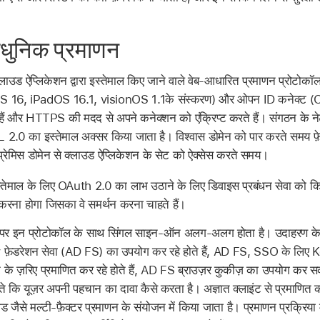
ुनिक प्रमाणन
 क्लाउड ऐप्लिकेशन द्वारा इस्तेमाल किए जाने वाले वेब-आधारित प्रमाणन प्रोटोकॉल
OS 16
,
iPadOS 16.1
,
visionOS 1.1
के संस्करण) और ओपन ID कनेक्ट (OI
 हैं और HTTPS की मदद से अपने कनेक्शन को एंक्रिप्ट करते हैं। संगठन के न
 2.0 का इस्तेमाल अक्सर किया जाता है। विश्वास डोमेन को पार करते समय फ
ेमिस डोमेन से क्लाउड ऐप्लिकेशन के सेट को ऐक्सेस करते समय।
स्तेमाल के लिए OAuth 2.0 का लाभ उठाने के लिए डिवाइस प्रबंधन सेवा को 
 करना होगा जिसका वे समर्थन करना चाहते हैं।
धार पर इन प्रोटोकॉल के साथ सिंगल साइन-ऑन अलग-अलग होता है। उदाहरण क
 फ़ेडरेशन सेवा (AD FS) का उपयोग कर रहे होते हैं, AD FS, SSO के लिए
के ज़रिए प्रमाणित कर रहे होते हैं, AD FS ब्राउज़र कुकीज़ का उपयोग कर
रते कि यूज़र अपनी पहचान का दावा कैसे करता है। अज्ञात क्लाइंट से प्रमाणित
से मल्टी-फ़ैक्टर प्रमाणन के संयोजन में किया जाता है। प्रमाणन प्रक्रिया म