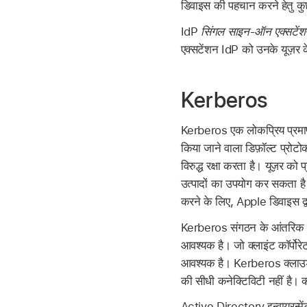
डिवाइस की पहचान करने हेतु कुछ
IdP
सिंगल साइन-ऑन एक्सटेंश
एक्सटेंशन IdP को उनके यूज़र क
Kerberos
Kerberos एक लोकप्रिय प्रमाणन
किया जाने वाला डिफ़ॉल्ट प्रोटो
विरुद्ध रक्षा करता है। यूज़र को
उत्पादों का उपयोग कर सकता है
करने के लिए, Apple डिवाइस द्
Kerberos संगठन के आंतरिक या 
आवश्यक है। जो क्लाइंट कॉर्पोरे
आवश्यक है। Kerberos क्लाउड या
की सीधी कनेक्टिविटी नहीं है।
Active Directory इन्वायरन्मे