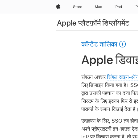
Apple
Store
Mac
iPad
i
Apple प्लैटफ़ॉर्म डिप्लॉयमेंट
कॉन्टेंट तालिका
Apple डिवा
संगठन अक्सर
सिंगल साइन-ऑ
लिए डिज़ाइन किया गया है। SSO
द्वारा उसकी पहचान का दावा फिर
सिस्टम के लिए इसका फिर से इस
पासवर्ड के समान दिखाई देता है
उदाहरण के लिए, SSO तब होता ह
अपने प्रोप्राइटरी इन-हाउस ऐप
IdP पर विश्वास करना है, तो सभी