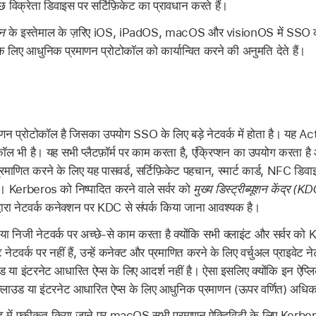
 विक्रेता डिवाइस पर सर्टिफ़िकेट का प्रावधान करते हैं।
न
के इस्तेमाल के ज़रिए iOS, iPadOS, macOS और visionOS में SSO का
े लिए आधुनिक प्रमाणन प्रोटोकॉल को कार्यान्वित करने की अनुमति देते हैं।
 प्रोटोकॉल है जिसका उपयोग SSO के लिए बड़े नेटवर्क में होता है। यह Acti
कॉल भी है। यह सभी प्लैटफ़ॉर्म पर काम करता है, एंक्रिप्शन का उपयोग करता है
 प्रमाणित करने के लिए यह पासवर्ड, सर्टिफ़िकेट पहचान, स्मार्ट कार्ड, NFC डिवा
। Kerberos को निष्पादित करने वाले सर्वर को
मुख्य डिस्ट्रीब्यूशन केंद्र (K
वारा नेटवर्क कनेक्शन पर KDC से संपर्क किया जाना आवश्यक है।
निजी नेटवर्क पर अच्छे-से काम करता है क्योंकि सभी क्लाइंट और सर्वर को 
ट नेटवर्क पर नहीं हैं, उन्हें कनेक्ट और प्रमाणित करने के लिए वर्चुअल प्राइव
 इंटरनेट आधारित ऐप्स के लिए आदर्श नहीं है। ऐसा इसलिए क्योंकि इन ऐप्लिके
 क्लाउड या इंटरनेट आधारित ऐप्स के लिए आधुनिक प्रमाणन (ऊपर वर्णित) अधिक
ंट में एकीकृत किया जाने पर macOS सभी प्रमाणन ऐक्टिविटी के लिए Kerber