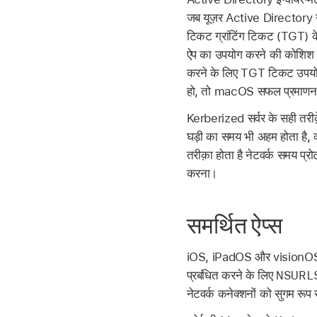
जब यूज़र Active Directory 
टिकट ग्रांटिंग टिकट (TGT) के
ऐप का उपयोग करने की कोशिश क
करने के लिए TGT टिकट उपयोग 
हो, तो macOS सफल प्रमाणन 
Kerberized सर्वर के सही तरीक़
घड़ी का समय भी अहम होता है, क
तरीक़ा होता है नेटवर्क समय
करना।
समर्थित ऐप्स
iOS, iPadOS और visionOS किस
NSURL
प्रबंधित करने के लिए
नेटवर्क कनेक्शनों को सुगम रूप 