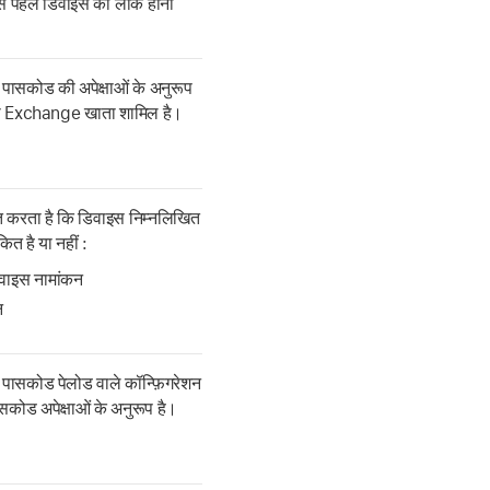
े पहले डिवाइस को लॉक होना
 पासकोड की अपेक्षाओं के अनुरूप
 भी Exchange खाता शामिल है।
त करता है कि डिवाइस निम्नलिखित
ित है या नहीं :
वाइस नामांकन
न
स पासकोड पेलोड वाले कॉन्फ़िगरेशन
सकोड अपेक्षाओं के अनुरूप है।