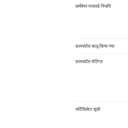
फ़र्मवेयर पासवर्ड स्थिति
फ़ायरवॉल चालू किया गया
फ़ायरवॉल सेटिंग्ज़
सर्टिफ़िकेट सूची