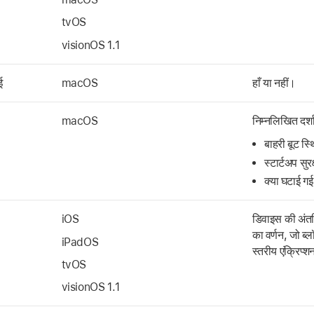
tvOS
visionOS 1.1
ई
macOS
हाँ या नहीं।
macOS
निम्नलिखित दर्शा
बाहरी बूट स्
स्टार्टअप सुरक
क्या घटाई गई 
iOS
डिवाइस की अंतर्न
का वर्णन, जो ब्
iPadOS
स्तरीय एंक्रिप्
tvOS
visionOS 1.1