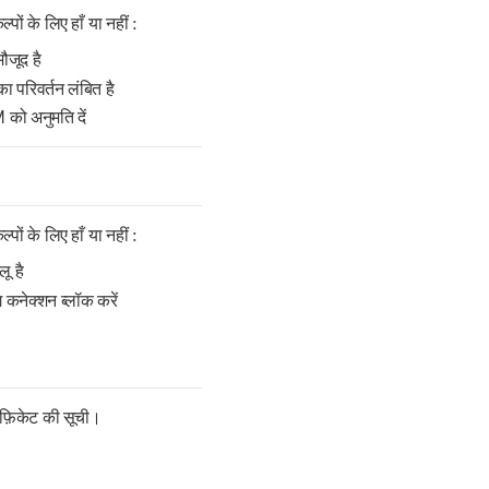
पों के लिए हाँ या नहीं :
मौजूद है
का परिवर्तन लंबित है
को अनुमति दें
पों के लिए हाँ या नहीं :
ू है
 कनेक्शन ब्लॉक करें
िफ़िकेट की सूची।