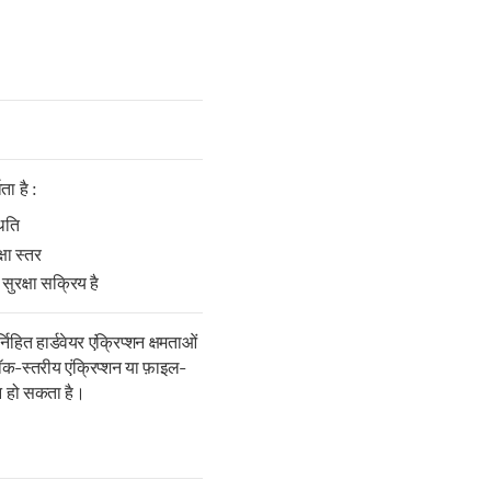
ता है :
थिति
्षा स्तर
सुरक्षा सक्रिय है
िहित हार्डवेयर एंक्रिप्शन क्षमताओं
लॉक-स्तरीय एंक्रिप्शन या फ़ाइल-
शन हो सकता है।