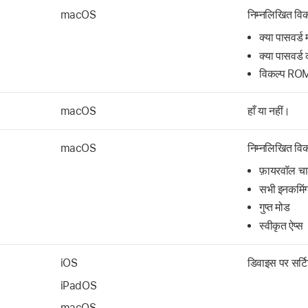
macOS
निम्नलिखित विकल्
क्या पासवर्ड 
क्या पासवर्ड 
विकल्प ROM 
macOS
हाँ या नहीं।
macOS
निम्नलिखित विकल्
फ़ायरवॉल चाल
सभी इनकमिंग
गुप्त मोड
स्वीकृत ऐप्स
iOS
डिवाइस पर सर्ट
iPadOS
macOS