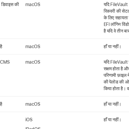
ी डिवाइस की
macOS
यदि FileVault 
रिकवरी की सेटअ
के लिए सहायता सं
EFI लॉगिन विंडो
है यदि वे तीन बा
है
macOS
हाँ या नहीं।
की CMS
macOS
यदि FileVault 
सक्षम होता है 
परिणामी फ़ाइल म
की पेलोड की ओर 
किया होता है। व
है
macOS
हाँ या नहीं।
iOS
हाँ या नहीं।