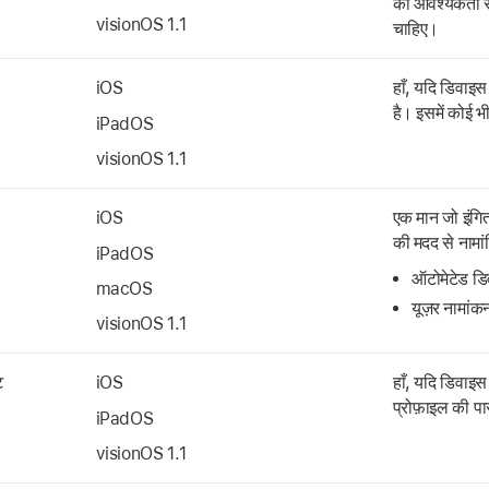
की आवश्यकता स
visionOS 1.1
चाहिए।
iOS
हाँ, यदि डिवाइस
है। इसमें कोई
iPadOS
visionOS 1.1
iOS
एक मान जो इंगि
की मदद से नामांक
iPadOS
ऑटोमेटेड डि
macOS
यूज़र नामांक
visionOS 1.1
ट
iOS
हाँ, यदि डिवाइ
प्रोफ़ाइल की पा
iPadOS
visionOS 1.1