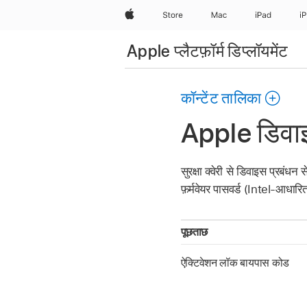
Apple
Store
Mac
iPad
i
Apple प्लैटफ़ॉर्म डिप्लॉयमेंट
कॉन्टेंट तालिका
Apple डिवाइस 
सुरक्षा क्वेरी से डिवाइस प्रबंध
फ़र्मवेयर पासवर्ड (Intel-आधारित
पूछताछ
ऐक्टिवेशन लॉक बायपास कोड