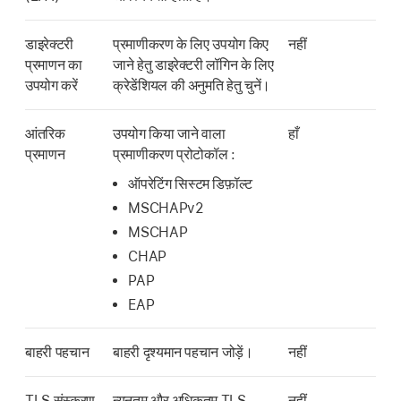
डाइरेक्टरी
प्रमाणीकरण के लिए उपयोग किए
नहीं
प्रमाणन का
जाने हेतु डाइरेक्टरी लॉगिन के लिए
उपयोग करें
क्रेडेंशियल की अनुमति हेतु चुनें।
आंतरिक
उपयोग किया जाने वाला
हाँ
प्रमाणन
प्रमाणीकरण प्रोटोकॉल :
ऑपरेटिंग सिस्टम डिफ़ॉल्ट
MSCHAPv2
MSCHAP
CHAP
PAP
EAP
बाहरी पहचान
बाहरी दृश्यमान पहचान जोड़ें।
नहीं
TLS संस्करण
न्यूनतम और अधिकतम TLS
नहीं