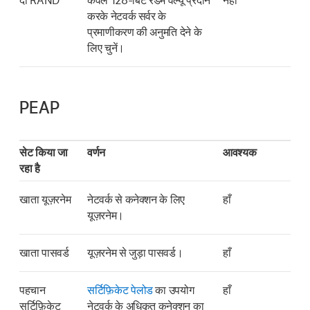
दो RAND
केवल 128-बिट रैंडम वैल्यू प्रदान
नहीं
करके नेटवर्क सर्वर के
प्रमाणीकरण की अनुमति देने के
लिए चुनें।
PEAP
सेट किया जा
वर्णन
आवश्यक
रहा है
खाता यूज़रनेम
नेटवर्क से कनेक्शन के लिए
हाँ
यूज़रनेम।
खाता पासवर्ड
यूज़रनेम से जुड़ा पासवर्ड।
हाँ
पहचान
सर्टिफ़िकेट पेलोड
का उपयोग
हाँ
सर्टिफ़िकेट
नेटवर्क के अधिकृत कनेक्शन का