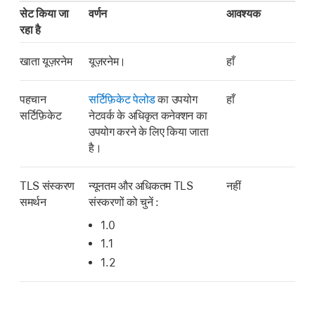
सेट किया जा
वर्णन
आवश्यक
रहा है
खाता यूज़रनेम
यूज़रनेम।
हाँ
पहचान
सर्टिफ़िकेट पेलोड
का उपयोग
हाँ
सर्टिफ़िकेट
नेटवर्क के अधिकृत कनेक्शन का
उपयोग करने के लिए किया जाता
है।
TLS संस्करण
न्यूनतम और अधिकतम TLS
नहीं
समर्थन
संस्करणों को चुनें :
1.0
1.1
1.2