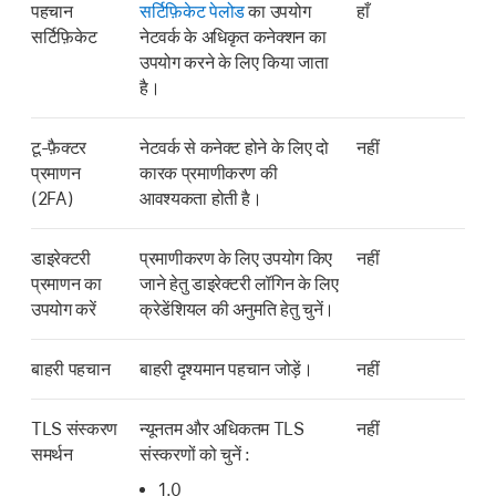
पहचान
सर्टिफ़िकेट पेलोड
का उपयोग
हाँ
सर्टिफ़िकेट
नेटवर्क के अधिकृत कनेक्शन का
उपयोग करने के लिए किया जाता
है।
टू-फ़ैक्टर
नेटवर्क से कनेक्ट होने के लिए दो
नहीं
प्रमाणन
कारक प्रमाणीकरण की
(2FA)
आवश्यकता होती है।
डाइरेक्टरी
प्रमाणीकरण के लिए उपयोग किए
नहीं
प्रमाणन का
जाने हेतु डाइरेक्टरी लॉगिन के लिए
उपयोग करें
क्रेडेंशियल की अनुमति हेतु चुनें।
बाहरी पहचान
बाहरी दृश्यमान पहचान जोड़ें।
नहीं
TLS संस्करण
न्यूनतम और अधिकतम TLS
नहीं
समर्थन
संस्करणों को चुनें :
1.0