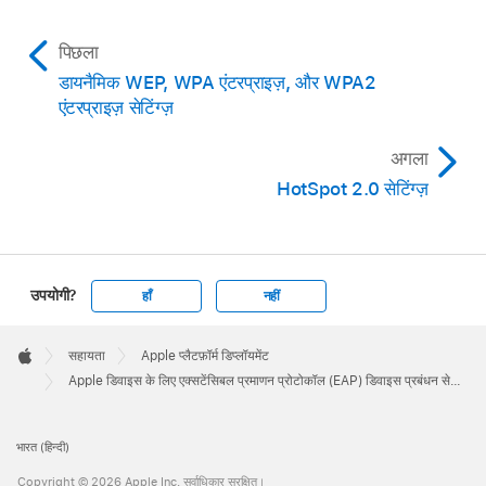
पिछला
डायनैमिक WEP, WPA एंटरप्राइज़, और WPA2
एंटरप्राइज़ सेटिंग्ज़
अगला
HotSpot 2.0 सेटिंग्ज़
उपयोगी?
हाँ
नहीं
Apple
Footer

सहायता
Apple प्लैटफ़ॉर्म डिप्लॉयमेंट
Apple
Apple डिवाइस के लिए एक्सटेंसिबल प्रमाणन प्रोटोकॉल (EAP) डिवाइस प्रबंधन सेटिंग्ज़
भारत (हिन्दी)
Copyright © 2026 Apple Inc. सर्वाधिकार सुरक्षित।