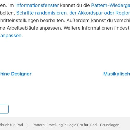
tippst. Ein Badge zeigt an, wie viele Objekte ausgewählt sin
fe der Bearbeitungsmodi.
n des Modus „Lernen (hinzufügen)“ auf die Taste „Zeile h
en. Im
Informationsfenster
kannst du die
Pattern-Wiederga
gen)“.
beiten,
Schritte randomisieren
,
der Akkordspur oder Regio
hrere Samples aus der App „Dateien“ in den Bereich über
n des Modus „Lernen (zuweisen)“ auf die Taste „Zeile hin
chritteinstellungen bearbeiten. Außerdem kannst du versc
ernen (hinzufügen) aktiv ist, wird die Taste „Zeile hinzuf
.
e Arbeitsabläufe anpassen. Weitere Informationen findest
d eine neue Zeile erstellt.
 anpassen
.
ernen (zuweisen) aktiv ist, wird die Taste „Zeile hinzufüg
hine Designer
Musikalisch
enden Schritte aus:
l der Zeile, die du neu zuweisen möchtest.
zufügen:
Spiele Noten auf einer
Spieloberfläche
in Logic Pr
 MIDI-Keyboard oder einem anderen MIDI-Controller.
enden Schritte aus:
dbuch für iPad
Pattern-Erstellung in Logic Pro für iPad – Grundlagen