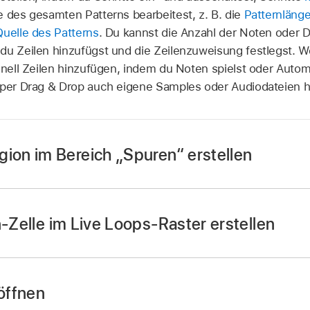
e des gesamten Patterns bearbeitest, z. B. die
Patternläng
Quelle des Patterns
. Du kannst die Anzahl der Noten oder
 du Zeilen hinzufügst und die Zeilenzuweisung festlegst.
chnell Zeilen hinzufügen, indem du Noten spielst oder Auto
 per Drag & Drop auch eigene Samples oder Audiodateien 
gion im Bereich „Spuren“ erstellen
uf eine leere Software-Instrument-Spur und dann auf „Patte
n-Zelle im Live Loops-Raster erstellen
uf eine leere Software-Instrument-Zelle und dann auf „Patte
öffnen