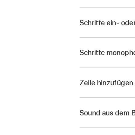
Tippe auf eine Patt
„Ansicht“
, um diese
Schritte ein- ode
Tippe in Logic Pro a
einen inaktiven Schr
Schritte monoph
Durch Tippen auf ein
Zeile hinzufügen
Sound aus dem B
Tippe neben den Pat
Tippe zum Aktivier
der folgenden Schrit