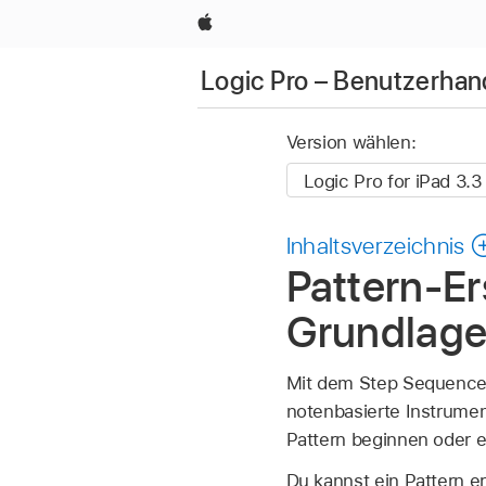
Apple
Logic Pro – Benutzerhan
Version wählen:
Inhaltsverzeichnis
Pattern-Ers
Grundlag
Mit dem Step Sequencer
notenbasierte Instrumen
Pattern beginnen oder e
Du kannst ein Pattern er